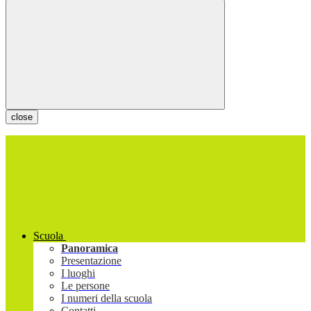
close
Scuola
Panoramica
Presentazione
I luoghi
Le persone
I numeri della scuola
Contatti