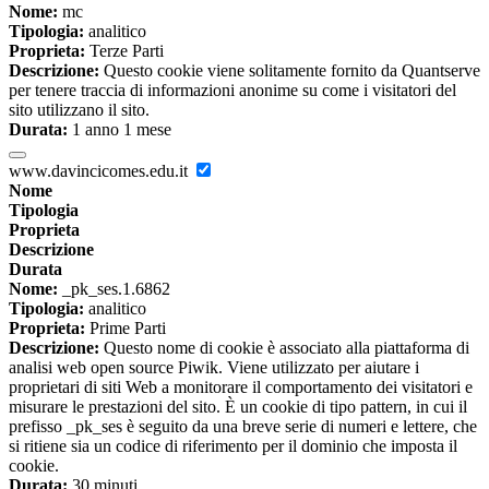
Nome:
mc
Tipologia:
analitico
Proprieta:
Terze Parti
Descrizione:
Questo cookie viene solitamente fornito da Quantserve
per tenere traccia di informazioni anonime su come i visitatori del
sito utilizzano il sito.
Durata:
1 anno 1 mese
www.davincicomes.edu.it
Nome
Tipologia
Proprieta
Descrizione
Durata
Nome:
_pk_ses.1.6862
Tipologia:
analitico
Proprieta:
Prime Parti
Descrizione:
Questo nome di cookie è associato alla piattaforma di
analisi web open source Piwik. Viene utilizzato per aiutare i
proprietari di siti Web a monitorare il comportamento dei visitatori e
misurare le prestazioni del sito. È un cookie di tipo pattern, in cui il
prefisso _pk_ses è seguito da una breve serie di numeri e lettere, che
si ritiene sia un codice di riferimento per il dominio che imposta il
cookie.
Durata:
30 minuti