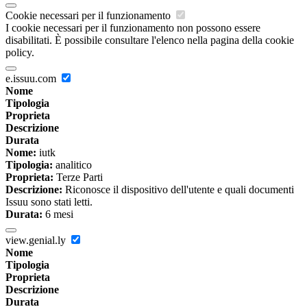
Cookie necessari per il funzionamento
I cookie necessari per il funzionamento non possono essere
disabilitati. È possibile consultare l'elenco nella pagina della cookie
policy.
e.issuu.com
Nome
Tipologia
Proprieta
Descrizione
Durata
Nome:
iutk
Tipologia:
analitico
Proprieta:
Terze Parti
Descrizione:
Riconosce il dispositivo dell'utente e quali documenti
Issuu sono stati letti.
Durata:
6 mesi
view.genial.ly
Nome
Tipologia
Proprieta
Descrizione
Durata