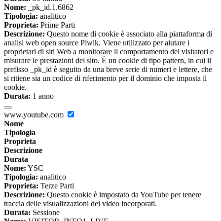
Nome:
_pk_id.1.6862
Tipologia:
analitico
Proprieta:
Prime Parti
Descrizione:
Questo nome di cookie è associato alla piattaforma di
analisi web open source Piwik. Viene utilizzato per aiutare i
proprietari di siti Web a monitorare il comportamento dei visitatori e
misurare le prestazioni del sito. È un cookie di tipo pattern, in cui il
prefisso _pk_id è seguito da una breve serie di numeri e lettere, che
si ritiene sia un codice di riferimento per il dominio che imposta il
cookie.
Durata:
1 anno
www.youtube.com
Nome
Tipologia
Proprieta
Descrizione
Durata
Nome:
YSC
Tipologia:
analitico
Proprieta:
Terze Parti
Descrizione:
Questo cookie è impostato da YouTube per tenere
traccia delle visualizzazioni dei video incorporati.
Durata:
Sessione