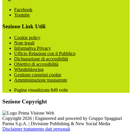
Facebook
Youtube
Sezione Link Utili
Cookie policy
Note legali
Informativa Privacy
Ufficio Relazioni con il Pubblico
Dichiarazione di accessibilità
Obiettivi di accessibilità
Whistleblowing
Gestione consensi cookie
Amministrazione trasparente
Pagina visualizzata
849
volte
Sezione Copyright
Copyright 2026 | Engineered and powered by Gruppo Spaggiari
Parma S.p.A. | Divisione Publishing & New Social Media
Disclaimer trattamento dati personali