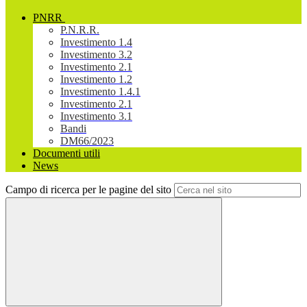
PNRR
P.N.R.R.
Investimento 1.4
Investimento 3.2
Investimento 2.1
Investimento 1.2
Investimento 1.4.1
Investimento 2.1
Investimento 3.1
Bandi
DM66/2023
Documenti utili
News
Campo di ricerca per le pagine del sito