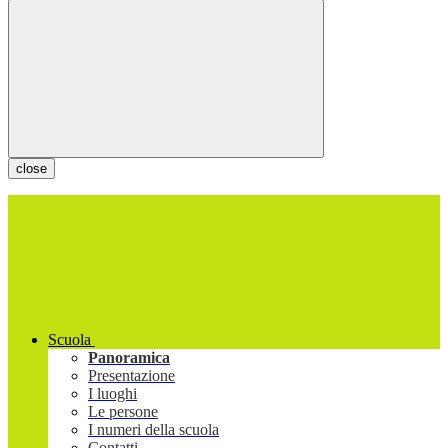
close
Scuola
Panoramica
Presentazione
I luoghi
Le persone
I numeri della scuola
Contatti