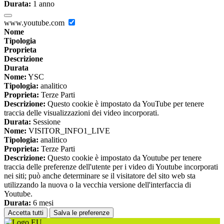
Durata:
1 anno
www.youtube.com
Nome
Tipologia
Proprieta
Descrizione
Durata
Nome:
YSC
Tipologia:
analitico
Proprieta:
Terze Parti
Descrizione:
Questo cookie è impostato da YouTube per tenere
traccia delle visualizzazioni dei video incorporati.
Durata:
Sessione
Nome:
VISITOR_INFO1_LIVE
Tipologia:
analitico
Proprieta:
Terze Parti
Descrizione:
Questo cookie è impostato da Youtube per tenere
traccia delle preferenze dell'utente per i video di Youtube incorporati
nei siti; può anche determinare se il visitatore del sito web sta
utilizzando la nuova o la vecchia versione dell'interfaccia di
Youtube.
Durata:
6 mesi
Accetta tutti
Salva le preferenze