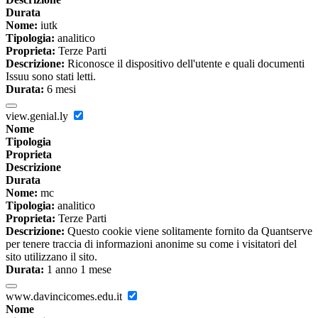
Durata
Nome:
iutk
Tipologia:
analitico
Proprieta:
Terze Parti
Descrizione:
Riconosce il dispositivo dell'utente e quali documenti
Issuu sono stati letti.
Durata:
6 mesi
view.genial.ly
Nome
Tipologia
Proprieta
Descrizione
Durata
Nome:
mc
Tipologia:
analitico
Proprieta:
Terze Parti
Descrizione:
Questo cookie viene solitamente fornito da Quantserve
per tenere traccia di informazioni anonime su come i visitatori del
sito utilizzano il sito.
Durata:
1 anno 1 mese
www.davincicomes.edu.it
Nome