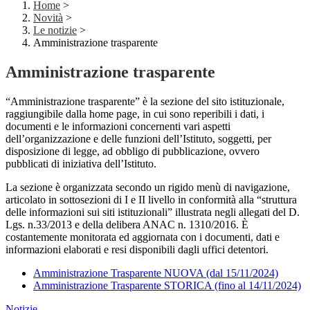
Home
>
Novità
>
Le notizie
>
Amministrazione trasparente
Amministrazione trasparente
“Amministrazione trasparente” è la sezione del sito istituzionale,
raggiungibile dalla home page, in cui sono reperibili i dati, i
documenti e le informazioni concernenti vari aspetti
dell’organizzazione e delle funzioni dell’Istituto, soggetti, per
disposizione di legge, ad obbligo di pubblicazione, ovvero
pubblicati di iniziativa dell’Istituto.
La sezione è organizzata secondo un rigido menù di navigazione,
articolato in sottosezioni di I e II livello in conformità alla “struttura
delle informazioni sui siti istituzionali” illustrata negli allegati del D.
Lgs. n.33/2013 e della delibera ANAC n. 1310/2016. È
costantemente monitorata ed aggiornata con i documenti, dati e
informazioni elaborati e resi disponibili dagli uffici detentori.
A
mministrazione Trasparente NUOVA (dal 15/11/2024)
Amministrazione Trasparente STORICA (fino al 14/11/2024)
Notizie