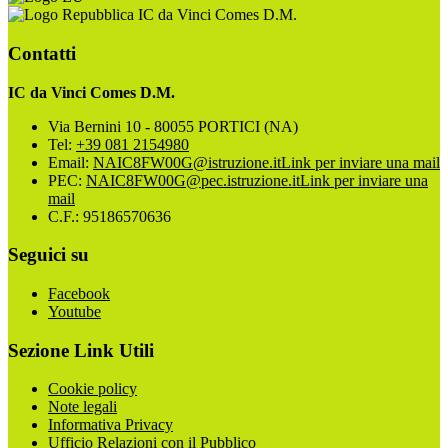
IC da Vinci Comes D.M.
Contatti
IC da Vinci Comes D.M.
Via Bernini 10 - 80055 PORTICI (NA)
Tel:
+39 081 2154980
Email:
NAIC8FW00G@istruzione.it
Link per inviare una mail
PEC:
NAIC8FW00G@pec.istruzione.it
Link per inviare una
mail
C.F.: 95186570636
Seguici su
Facebook
Youtube
Sezione Link Utili
Cookie policy
Note legali
Informativa Privacy
Ufficio Relazioni con il Pubblico