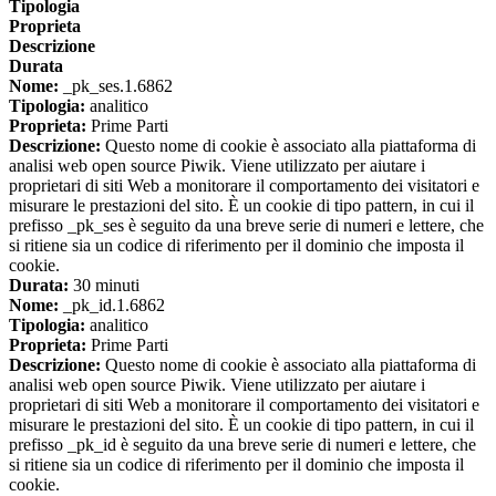
Tipologia
Proprieta
Descrizione
Durata
Nome:
_pk_ses.1.6862
Tipologia:
analitico
Proprieta:
Prime Parti
Descrizione:
Questo nome di cookie è associato alla piattaforma di
analisi web open source Piwik. Viene utilizzato per aiutare i
proprietari di siti Web a monitorare il comportamento dei visitatori e
misurare le prestazioni del sito. È un cookie di tipo pattern, in cui il
prefisso _pk_ses è seguito da una breve serie di numeri e lettere, che
si ritiene sia un codice di riferimento per il dominio che imposta il
cookie.
Durata:
30 minuti
Nome:
_pk_id.1.6862
Tipologia:
analitico
Proprieta:
Prime Parti
Descrizione:
Questo nome di cookie è associato alla piattaforma di
analisi web open source Piwik. Viene utilizzato per aiutare i
proprietari di siti Web a monitorare il comportamento dei visitatori e
misurare le prestazioni del sito. È un cookie di tipo pattern, in cui il
prefisso _pk_id è seguito da una breve serie di numeri e lettere, che
si ritiene sia un codice di riferimento per il dominio che imposta il
cookie.