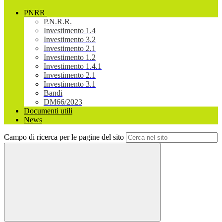
PNRR
P.N.R.R.
Investimento 1.4
Investimento 3.2
Investimento 2.1
Investimento 1.2
Investimento 1.4.1
Investimento 2.1
Investimento 3.1
Bandi
DM66/2023
Documenti utili
News
Campo di ricerca per le pagine del sito