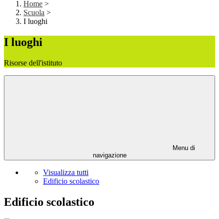
Home
>
Scuola
>
I luoghi
I luoghi
Risorse dell'istituto
Menu di
navigazione
Visualizza tutti
Edificio scolastico
Edificio scolastico