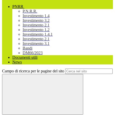
PNRR
P.N.R.R.
Investimento 1.4
Investimento 3.2
Investimento 2.1
Investimento 1.2
Investimento 1.4.1
Investimento 2.1
Investimento 3.1
Bandi
DM66/2023
Documenti utili
News
Campo di ricerca per le pagine del sito