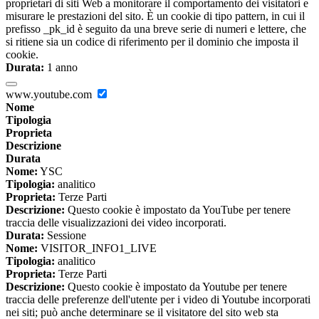
proprietari di siti Web a monitorare il comportamento dei visitatori e
misurare le prestazioni del sito. È un cookie di tipo pattern, in cui il
prefisso _pk_id è seguito da una breve serie di numeri e lettere, che
si ritiene sia un codice di riferimento per il dominio che imposta il
cookie.
Durata:
1 anno
www.youtube.com
Nome
Tipologia
Proprieta
Descrizione
Durata
Nome:
YSC
Tipologia:
analitico
Proprieta:
Terze Parti
Descrizione:
Questo cookie è impostato da YouTube per tenere
traccia delle visualizzazioni dei video incorporati.
Durata:
Sessione
Nome:
VISITOR_INFO1_LIVE
Tipologia:
analitico
Proprieta:
Terze Parti
Descrizione:
Questo cookie è impostato da Youtube per tenere
traccia delle preferenze dell'utente per i video di Youtube incorporati
nei siti; può anche determinare se il visitatore del sito web sta