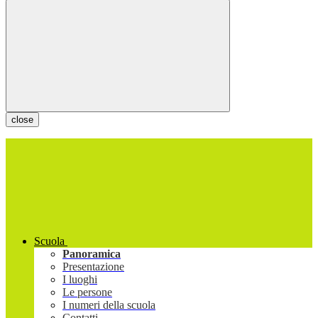
close
Scuola
Panoramica
Presentazione
I luoghi
Le persone
I numeri della scuola
Contatti