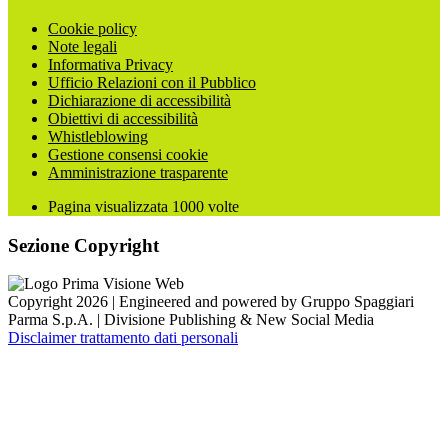
Cookie policy
Note legali
Informativa Privacy
Ufficio Relazioni con il Pubblico
Dichiarazione di accessibilità
Obiettivi di accessibilità
Whistleblowing
Gestione consensi cookie
Amministrazione trasparente
Pagina visualizzata
1000
volte
Sezione Copyright
Copyright 2026 | Engineered and powered by Gruppo Spaggiari
Parma S.p.A. | Divisione Publishing & New Social Media
Disclaimer trattamento dati personali