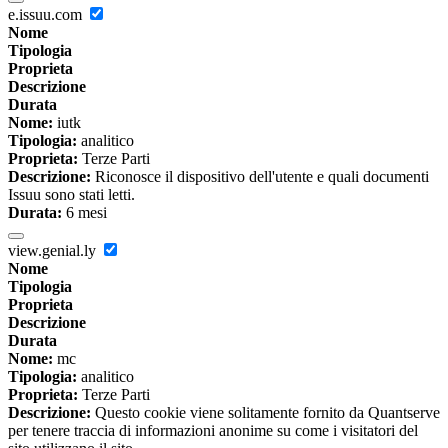
e.issuu.com
Nome
Tipologia
Proprieta
Descrizione
Durata
Nome:
iutk
Tipologia:
analitico
Proprieta:
Terze Parti
Descrizione:
Riconosce il dispositivo dell'utente e quali documenti
Issuu sono stati letti.
Durata:
6 mesi
view.genial.ly
Nome
Tipologia
Proprieta
Descrizione
Durata
Nome:
mc
Tipologia:
analitico
Proprieta:
Terze Parti
Descrizione:
Questo cookie viene solitamente fornito da Quantserve
per tenere traccia di informazioni anonime su come i visitatori del