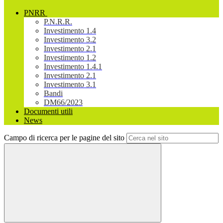
PNRR
P.N.R.R.
Investimento 1.4
Investimento 3.2
Investimento 2.1
Investimento 1.2
Investimento 1.4.1
Investimento 2.1
Investimento 3.1
Bandi
DM66/2023
Documenti utili
News
Campo di ricerca per le pagine del sito