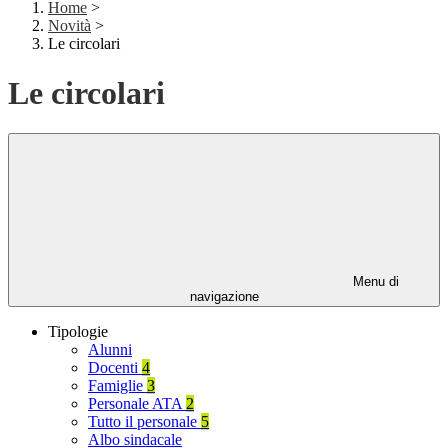
Home
>
Novità
>
Le circolari
Le circolari
Menu di
navigazione
Tipologie
Alunni
Docenti
4
Famiglie
3
Personale ATA
2
Tutto il personale
5
Albo sindacale