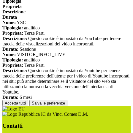
Tipologia
Proprieta
Descrizione
Durata
Nome:
YSC
Tipologia:
analitico
Proprieta:
Terze Parti
Descrizione:
Questo cookie è impostato da YouTube per tenere
traccia delle visualizzazioni dei video incorporati.
Durata:
Sessione
Nome:
VISITOR_INFO1_LIVE
Tipologia:
analitico
Proprieta:
Terze Parti
Descrizione:
Questo cookie è impostato da Youtube per tenere
traccia delle preferenze dell'utente per i video di Youtube incorporati
nei siti; può anche determinare se il visitatore del sito web sta
utilizzando la nuova o la vecchia versione dell'interfaccia di
Youtube.
Durata:
6 mesi
Accetta tutti
Salva le preferenze
IC da Vinci Comes D.M.
Contatti