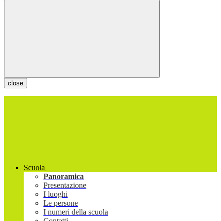
close
Scuola
Panoramica
Presentazione
I luoghi
Le persone
I numeri della scuola
Contatti