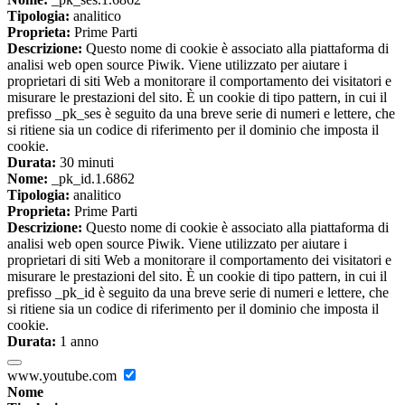
Tipologia:
analitico
Proprieta:
Prime Parti
Descrizione:
Questo nome di cookie è associato alla piattaforma di
analisi web open source Piwik. Viene utilizzato per aiutare i
proprietari di siti Web a monitorare il comportamento dei visitatori e
misurare le prestazioni del sito. È un cookie di tipo pattern, in cui il
prefisso _pk_ses è seguito da una breve serie di numeri e lettere, che
si ritiene sia un codice di riferimento per il dominio che imposta il
cookie.
Durata:
30 minuti
Nome:
_pk_id.1.6862
Tipologia:
analitico
Proprieta:
Prime Parti
Descrizione:
Questo nome di cookie è associato alla piattaforma di
analisi web open source Piwik. Viene utilizzato per aiutare i
proprietari di siti Web a monitorare il comportamento dei visitatori e
misurare le prestazioni del sito. È un cookie di tipo pattern, in cui il
prefisso _pk_id è seguito da una breve serie di numeri e lettere, che
si ritiene sia un codice di riferimento per il dominio che imposta il
cookie.
Durata:
1 anno
www.youtube.com
Nome