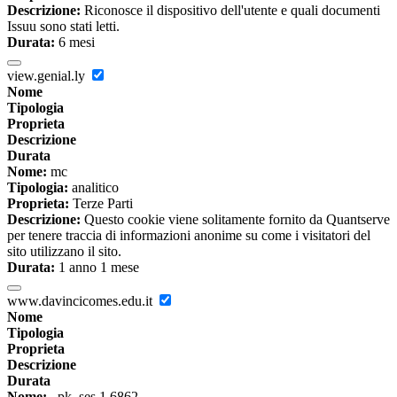
Descrizione:
Riconosce il dispositivo dell'utente e quali documenti
Issuu sono stati letti.
Durata:
6 mesi
view.genial.ly
Nome
Tipologia
Proprieta
Descrizione
Durata
Nome:
mc
Tipologia:
analitico
Proprieta:
Terze Parti
Descrizione:
Questo cookie viene solitamente fornito da Quantserve
per tenere traccia di informazioni anonime su come i visitatori del
sito utilizzano il sito.
Durata:
1 anno 1 mese
www.davincicomes.edu.it
Nome
Tipologia
Proprieta
Descrizione
Durata
Nome:
_pk_ses.1.6862