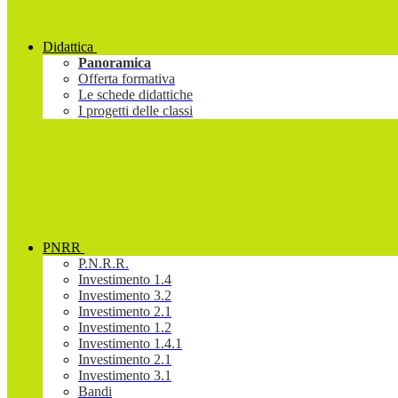
Didattica
Panoramica
Offerta formativa
Le schede didattiche
I progetti delle classi
PNRR
P.N.R.R.
Investimento 1.4
Investimento 3.2
Investimento 2.1
Investimento 1.2
Investimento 1.4.1
Investimento 2.1
Investimento 3.1
Bandi