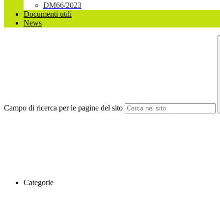
DM66/2023
Documenti utili
News
Campo di ricerca per le pagine del sito
Categorie