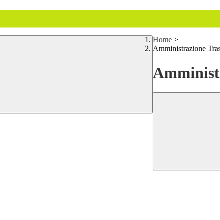
Home
>
Amministrazione Tra
Amministr