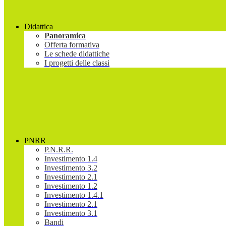
Didattica
Panoramica
Offerta formativa
Le schede didattiche
I progetti delle classi
PNRR
P.N.R.R.
Investimento 1.4
Investimento 3.2
Investimento 2.1
Investimento 1.2
Investimento 1.4.1
Investimento 2.1
Investimento 3.1
Bandi