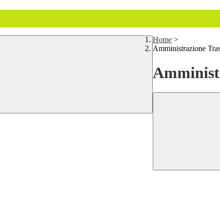
Home
>
Amministrazione Tra
Amministr