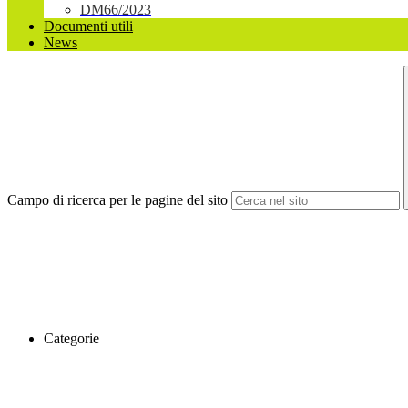
DM66/2023
Documenti utili
News
Campo di ricerca per le pagine del sito
Categorie