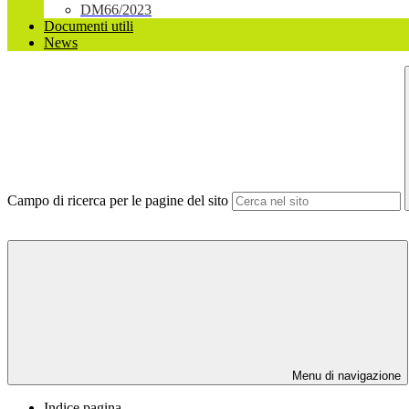
DM66/2023
Documenti utili
News
Campo di ricerca per le pagine del sito
Menu di navigazione
Indice pagina