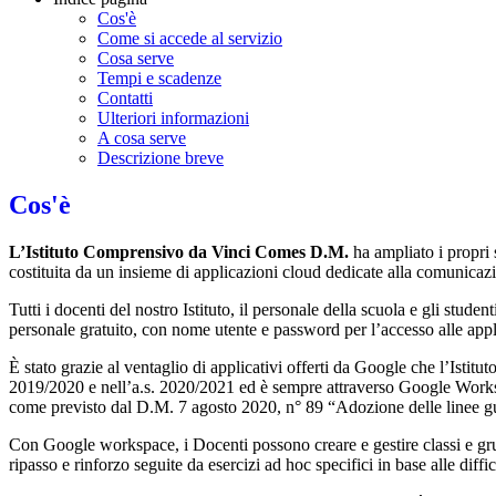
Cos'è
Come si accede al servizio
Cosa serve
Tempi e scadenze
Contatti
Ulteriori informazioni
A cosa serve
Descrizione breve
Cos'è
L’Istituto Comprensivo
da Vinci Comes D.M.
ha ampliato i propri
costituita da un insieme di applicazioni cloud dedicate alla comunicazi
Tutti i docenti del nostro Istituto, il personale della scuola e gli studen
personale gratuito, con nome utente e password per l’accesso alle app
È stato grazie al ventaglio di applicativi offerti da Google che l’Istit
2019/2020 e nell’a.s. 2020/2021 ed è sempre attraverso Google Workspac
come previsto dal D.M. 7 agosto 2020, n° 89 “Adozione delle linee guid
Con Google workspace, i Docenti possono creare e gestire classi e grupp
ripasso e rinforzo seguite da esercizi ad hoc specifici in base alle diffi