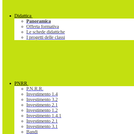
Didattica
Panoramica
Offerta formativa
Le schede didattiche
I progetti delle classi
PNRR
P.N.R.R.
Investimento 1.4
Investimento 3.2
Investimento 2.1
Investimento 1.2
Investimento 1.4.1
Investimento 2.1
Investimento 3.1
Bandi