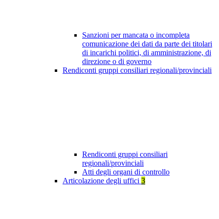
Sanzioni per mancata o incompleta
comunicazione dei dati da parte dei titolari
di incarichi politici, di amministrazione, di
direzione o di governo
Rendiconti gruppi consiliari regionali/provinciali
Rendiconti gruppi consiliari
regionali/provinciali
Atti degli organi di controllo
Articolazione degli uffici
3