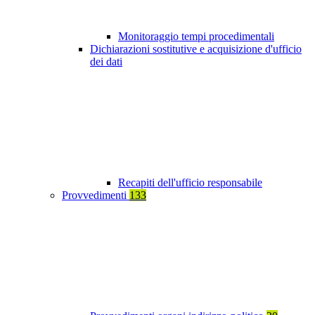
Monitoraggio tempi procedimentali
Dichiarazioni sostitutive e acquisizione d'ufficio
dei dati
Recapiti dell'ufficio responsabile
Provvedimenti
133