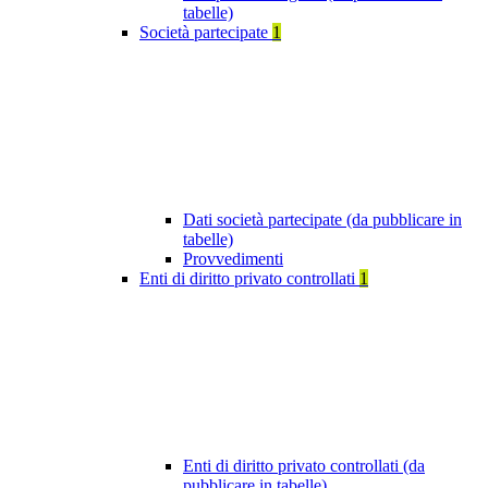
tabelle)
Società partecipate
1
Dati società partecipate (da pubblicare in
tabelle)
Provvedimenti
Enti di diritto privato controllati
1
Enti di diritto privato controllati (da
pubblicare in tabelle)