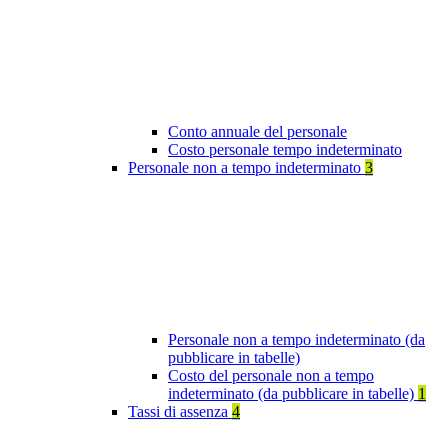
Conto annuale del personale
Costo personale tempo indeterminato
Personale non a tempo indeterminato
3
Personale non a tempo indeterminato (da
pubblicare in tabelle)
Costo del personale non a tempo
indeterminato (da pubblicare in tabelle)
1
Tassi di assenza
4