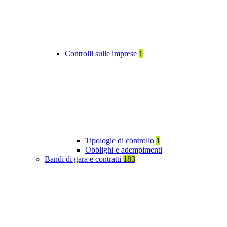
Controlli sulle imprese
1
Tipologie di controllo
1
Obblighi e adempimenti
Bandi di gara e contratti
183