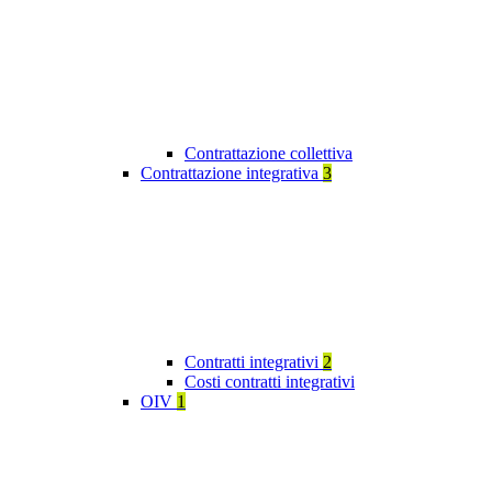
Contrattazione collettiva
Contrattazione integrativa
3
Contratti integrativi
2
Costi contratti integrativi
OIV
1