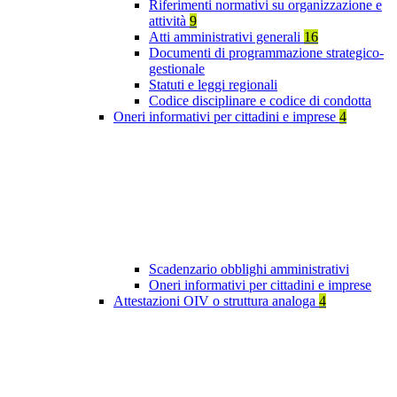
Riferimenti normativi su organizzazione e
attività
9
Atti amministrativi generali
16
Documenti di programmazione strategico-
gestionale
Statuti e leggi regionali
Codice disciplinare e codice di condotta
Oneri informativi per cittadini e imprese
4
Scadenzario obblighi amministrativi
Oneri informativi per cittadini e imprese
Attestazioni OIV o struttura analoga
4