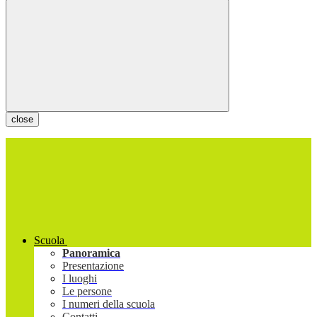
close
Scuola
Panoramica
Presentazione
I luoghi
Le persone
I numeri della scuola
Contatti