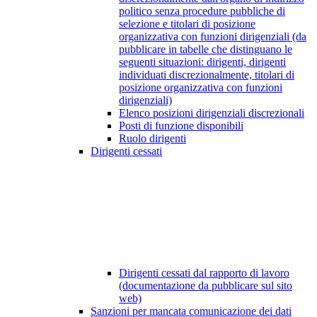
politico senza procedure pubbliche di
selezione e titolari di posizione
organizzativa con funzioni dirigenziali (da
pubblicare in tabelle che distinguano le
seguenti situazioni: dirigenti, dirigenti
individuati discrezionalmente, titolari di
posizione organizzativa con funzioni
dirigenziali)
Elenco posizioni dirigenziali discrezionali
Posti di funzione disponibili
Ruolo dirigenti
Dirigenti cessati
Dirigenti cessati dal rapporto di lavoro
(documentazione da pubblicare sul sito
web)
Sanzioni per mancata comunicazione dei dati