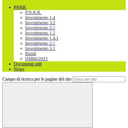
PNRR
P.N.R.R.
Investimento 1.4
Investimento 3.2
Investimento 2.1
Investimento 1.2
Investimento 1.4.1
Investimento 2.1
Investimento 3.1
Bandi
DM66/2023
Documenti utili
News
Campo di ricerca per le pagine del sito