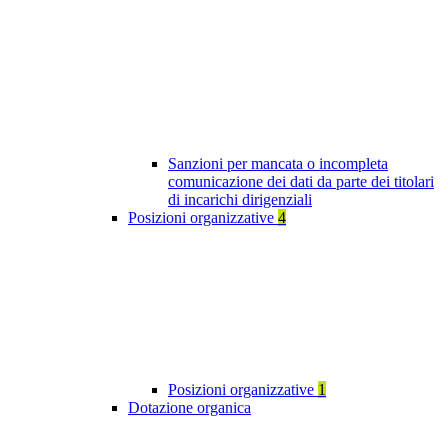
Sanzioni per mancata o incompleta
comunicazione dei dati da parte dei titolari
di incarichi dirigenziali
Posizioni organizzative
4
Posizioni organizzative
1
Dotazione organica