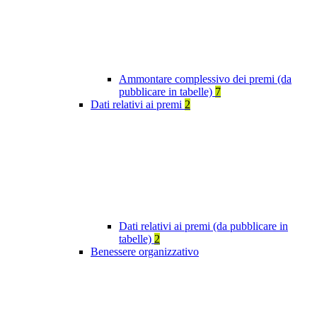
Ammontare complessivo dei premi (da
pubblicare in tabelle)
7
Dati relativi ai premi
2
Dati relativi ai premi (da pubblicare in
tabelle)
2
Benessere organizzativo