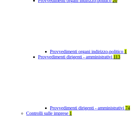
Provvedimenti organi indirizzo-politico
20
Provvedimenti organi indirizzo-politico
1
Provvedimenti dirigenti - amministrativi
113
Provvedimenti dirigenti - amministrativi
74
Controlli sulle imprese
1