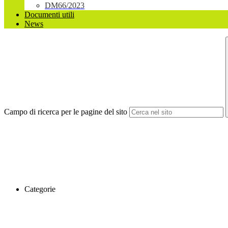
DM66/2023
Documenti utili
News
Campo di ricerca per le pagine del sito
Categorie