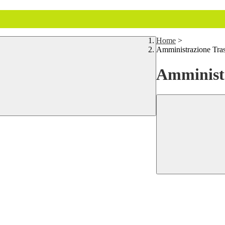
Home
>
Amministrazione Tra
Amministr