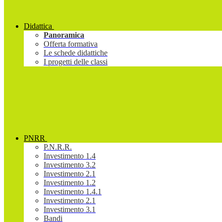
Didattica
Panoramica
Offerta formativa
Le schede didattiche
I progetti delle classi
PNRR
P.N.R.R.
Investimento 1.4
Investimento 3.2
Investimento 2.1
Investimento 1.2
Investimento 1.4.1
Investimento 2.1
Investimento 3.1
Bandi