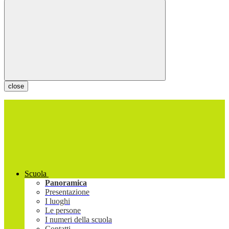
close
Scuola
Panoramica
Presentazione
I luoghi
Le persone
I numeri della scuola
Contatti