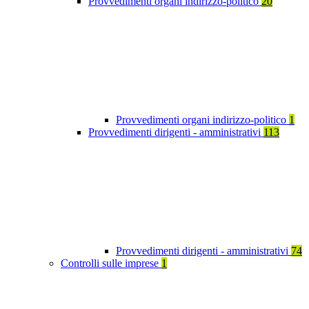
Provvedimenti organi indirizzo-politico
20
Provvedimenti organi indirizzo-politico
1
Provvedimenti dirigenti - amministrativi
113
Provvedimenti dirigenti - amministrativi
74
Controlli sulle imprese
1