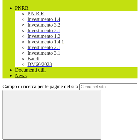
PNRR
P.N.R.R.
Investimento 1.4
Investimento 3.2
Investimento 2.1
Investimento 1.2
Investimento 1.4.1
Investimento 2.1
Investimento 3.1
Bandi
DM66/2023
Documenti utili
News
Campo di ricerca per le pagine del sito