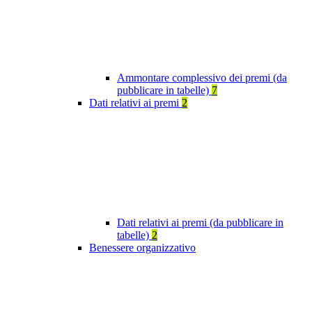
Ammontare complessivo dei premi (da
pubblicare in tabelle)
7
Dati relativi ai premi
2
Dati relativi ai premi (da pubblicare in
tabelle)
2
Benessere organizzativo