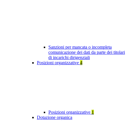
Sanzioni per mancata o incompleta
comunicazione dei dati da parte dei titolari
di incarichi dirigenziali
Posizioni organizzative
4
Posizioni organizzative
1
Dotazione organica