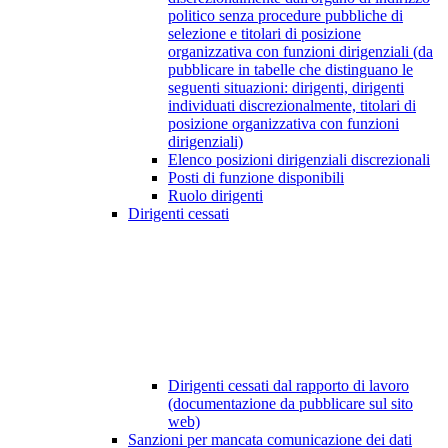
politico senza procedure pubbliche di
selezione e titolari di posizione
organizzativa con funzioni dirigenziali (da
pubblicare in tabelle che distinguano le
seguenti situazioni: dirigenti, dirigenti
individuati discrezionalmente, titolari di
posizione organizzativa con funzioni
dirigenziali)
Elenco posizioni dirigenziali discrezionali
Posti di funzione disponibili
Ruolo dirigenti
Dirigenti cessati
Dirigenti cessati dal rapporto di lavoro
(documentazione da pubblicare sul sito
web)
Sanzioni per mancata comunicazione dei dati