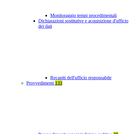
Monitoraggio tempi procedimentali
Dichiarazioni sostitutive e acquisizione d'ufficio
dei dati
Recapiti dell'ufficio responsabile
Provvedimenti
133