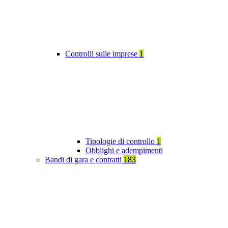
Controlli sulle imprese
1
Tipologie di controllo
1
Obblighi e adempimenti
Bandi di gara e contratti
183