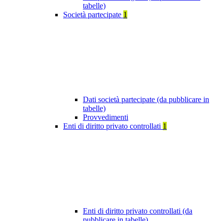
tabelle)
Società partecipate
1
Dati società partecipate (da pubblicare in
tabelle)
Provvedimenti
Enti di diritto privato controllati
1
Enti di diritto privato controllati (da
pubblicare in tabelle)