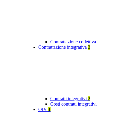
Contrattazione collettiva
Contrattazione integrativa
3
Contratti integrativi
2
Costi contratti integrativi
OIV
1