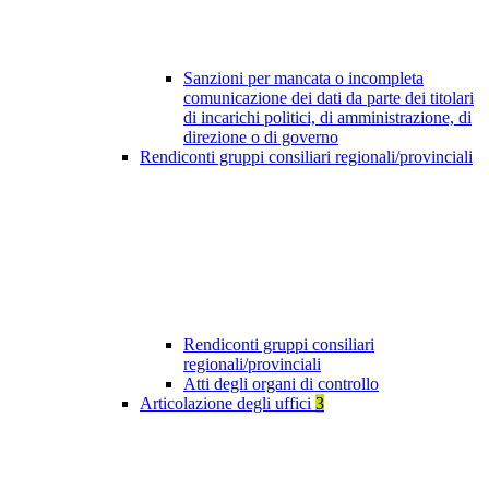
Sanzioni per mancata o incompleta
comunicazione dei dati da parte dei titolari
di incarichi politici, di amministrazione, di
direzione o di governo
Rendiconti gruppi consiliari regionali/provinciali
Rendiconti gruppi consiliari
regionali/provinciali
Atti degli organi di controllo
Articolazione degli uffici
3