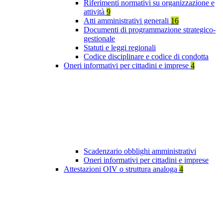
Riferimenti normativi su organizzazione e
attività
9
Atti amministrativi generali
16
Documenti di programmazione strategico-
gestionale
Statuti e leggi regionali
Codice disciplinare e codice di condotta
Oneri informativi per cittadini e imprese
4
Scadenzario obblighi amministrativi
Oneri informativi per cittadini e imprese
Attestazioni OIV o struttura analoga
4