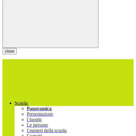
close
Scuola
Panoramica
Presentazione
I luoghi
Le persone
I numeri della scuola
Contatti