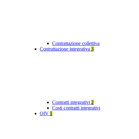
Contrattazione collettiva
Contrattazione integrativa
3
Contratti integrativi
2
Costi contratti integrativi
OIV
1