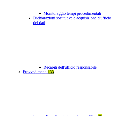
Monitoraggio tempi procedimentali
Dichiarazioni sostitutive e acquisizione d'ufficio
dei dati
Recapiti dell'ufficio responsabile
Provvedimenti
133