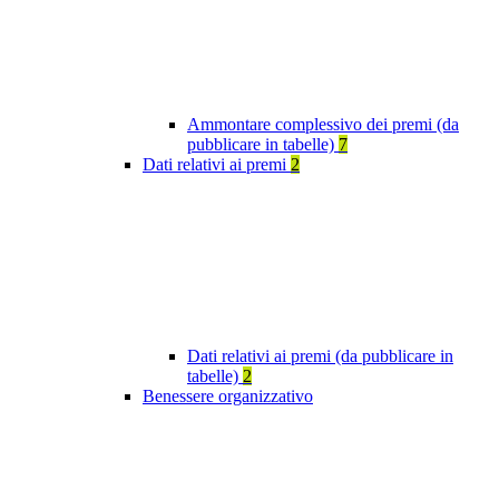
Ammontare complessivo dei premi (da
pubblicare in tabelle)
7
Dati relativi ai premi
2
Dati relativi ai premi (da pubblicare in
tabelle)
2
Benessere organizzativo