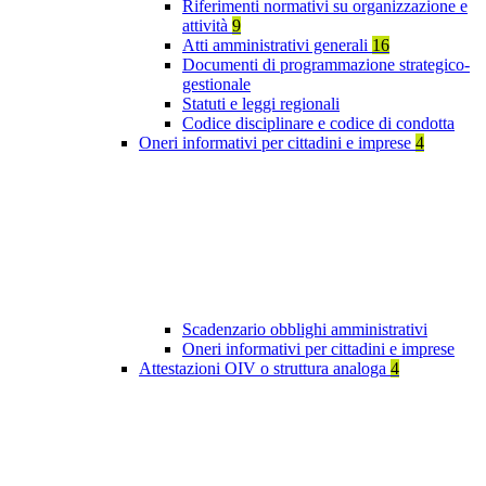
Riferimenti normativi su organizzazione e
attività
9
Atti amministrativi generali
16
Documenti di programmazione strategico-
gestionale
Statuti e leggi regionali
Codice disciplinare e codice di condotta
Oneri informativi per cittadini e imprese
4
Scadenzario obblighi amministrativi
Oneri informativi per cittadini e imprese
Attestazioni OIV o struttura analoga
4