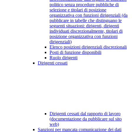
politico senza procedure pubbliche di
selezione e titolari di posizione
organizzativa con funzioni dirigenziali (da
pubblicare in tabelle che distinguano le
seguenti situazioni: dirigenti, dirigenti
individuati discrezionalmente, titolari di
posizione organizzativa con funzioni
dirigenziali)
Elenco posizioni dirigenziali discrezionali
Posti di funzione disponibili
Ruolo dirigenti
Dirigenti cessati
Dirigenti cessati dal rapporto di lavoro
(documentazione da pubblicare sul sito
web)
Sanzioni per mancata comunicazione dei dati