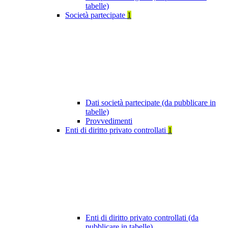
tabelle)
Società partecipate
1
Dati società partecipate (da pubblicare in
tabelle)
Provvedimenti
Enti di diritto privato controllati
1
Enti di diritto privato controllati (da
pubblicare in tabelle)