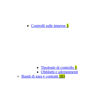
Controlli sulle imprese
1
Tipologie di controllo
1
Obblighi e adempimenti
Bandi di gara e contratti
183