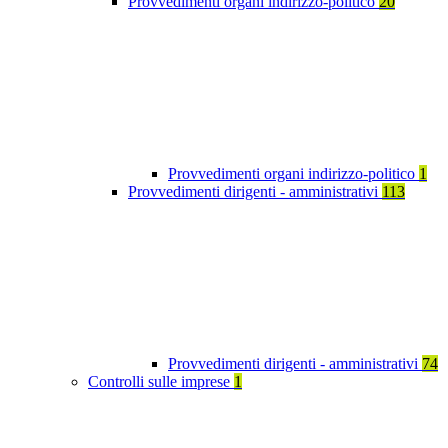
Provvedimenti organi indirizzo-politico
20
Provvedimenti organi indirizzo-politico
1
Provvedimenti dirigenti - amministrativi
113
Provvedimenti dirigenti - amministrativi
74
Controlli sulle imprese
1