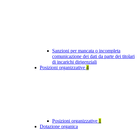
Sanzioni per mancata o incompleta
comunicazione dei dati da parte dei titolari
di incarichi dirigenziali
Posizioni organizzative
4
Posizioni organizzative
1
Dotazione organica