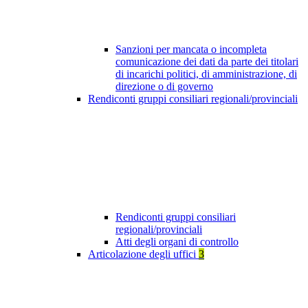
Sanzioni per mancata o incompleta
comunicazione dei dati da parte dei titolari
di incarichi politici, di amministrazione, di
direzione o di governo
Rendiconti gruppi consiliari regionali/provinciali
Rendiconti gruppi consiliari
regionali/provinciali
Atti degli organi di controllo
Articolazione degli uffici
3