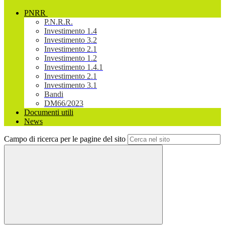
PNRR
P.N.R.R.
Investimento 1.4
Investimento 3.2
Investimento 2.1
Investimento 1.2
Investimento 1.4.1
Investimento 2.1
Investimento 3.1
Bandi
DM66/2023
Documenti utili
News
Campo di ricerca per le pagine del sito