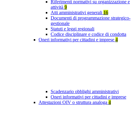
Riferimenti normativi su organizzazione e
attività
9
Atti amministrativi generali
16
Documenti di programmazione strategico-
gestionale
Statuti e leggi regionali
Codice disciplinare e codice di condotta
Oneri informativi per cittadini e imprese
4
Scadenzario obblighi amministrativi
Oneri informativi per cittadini e imprese
Attestazioni OIV o struttura analoga
4