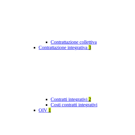
Contrattazione collettiva
Contrattazione integrativa
3
Contratti integrativi
2
Costi contratti integrativi
OIV
1