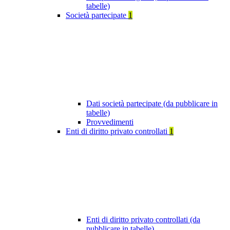
tabelle)
Società partecipate
1
Dati società partecipate (da pubblicare in
tabelle)
Provvedimenti
Enti di diritto privato controllati
1
Enti di diritto privato controllati (da
pubblicare in tabelle)