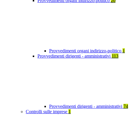
Provvedimenti organi indirizzo-politico
20
Provvedimenti organi indirizzo-politico
1
Provvedimenti dirigenti - amministrativi
113
Provvedimenti dirigenti - amministrativi
74
Controlli sulle imprese
1