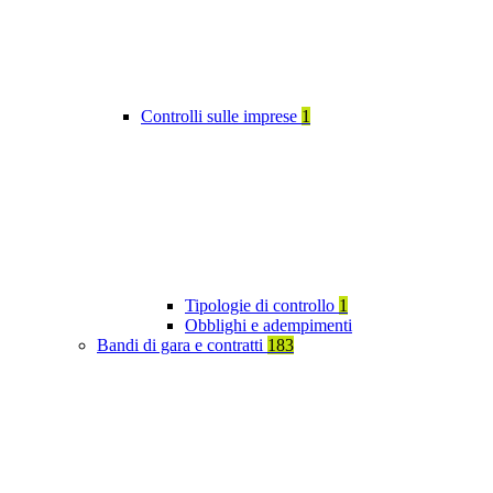
Controlli sulle imprese
1
Tipologie di controllo
1
Obblighi e adempimenti
Bandi di gara e contratti
183