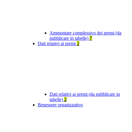
Ammontare complessivo dei premi (da
pubblicare in tabelle)
7
Dati relativi ai premi
2
Dati relativi ai premi (da pubblicare in
tabelle)
2
Benessere organizzativo