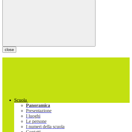
close
Scuola
Panoramica
Presentazione
I luoghi
Le persone
I numeri della scuola
Contatti