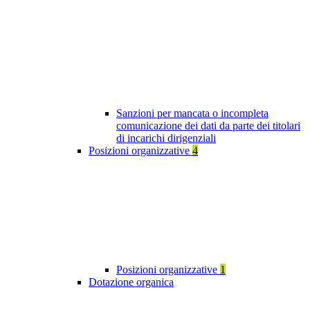
Sanzioni per mancata o incompleta
comunicazione dei dati da parte dei titolari
di incarichi dirigenziali
Posizioni organizzative
4
Posizioni organizzative
1
Dotazione organica