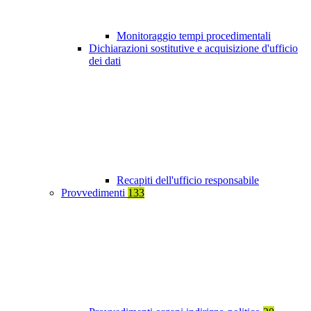
Monitoraggio tempi procedimentali
Dichiarazioni sostitutive e acquisizione d'ufficio
dei dati
Recapiti dell'ufficio responsabile
Provvedimenti
133