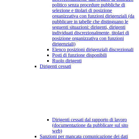
politico senza procedure pubbliche di
selezione e titolari di posizione
organizzativa con funzioni dirigenziali (da
pubblicare in tabelle che distinguano le
seguenti situazioni: dirigenti, dirigenti
individuati discrezionalmente, titolari di
posizione organizzativa con funzioni
dirigenziali)
Elenco posizioni dirigenziali discrezionali
Posti di funzione disponibili
Ruolo dirigenti
Dirigenti cessati
Dirigenti cessati dal rapporto di lavoro
(documentazione da pubblicare sul sito
web)
Sanzioni per mancata comunicazione dei dati