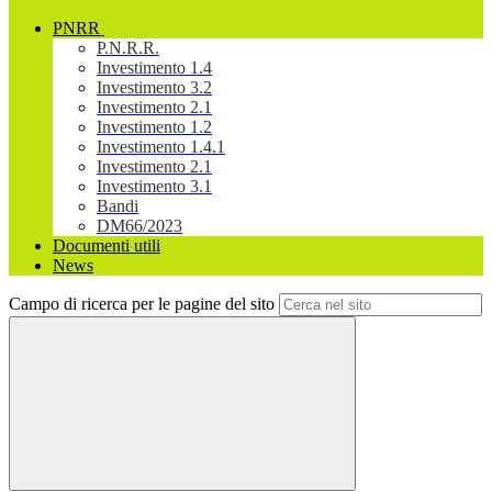
PNRR
P.N.R.R.
Investimento 1.4
Investimento 3.2
Investimento 2.1
Investimento 1.2
Investimento 1.4.1
Investimento 2.1
Investimento 3.1
Bandi
DM66/2023
Documenti utili
News
Campo di ricerca per le pagine del sito