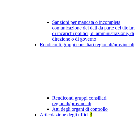
Sanzioni per mancata o incompleta
comunicazione dei dati da parte dei titolari
di incarichi politici, di amministrazione, di
direzione o di governo
Rendiconti gruppi consiliari regionali/provinciali
Rendiconti gruppi consiliari
regionali/provinciali
Atti degli organi di controllo
Articolazione degli uffici
3