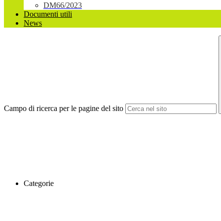
DM66/2023
Documenti utili
News
Campo di ricerca per le pagine del sito
Categorie