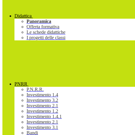
Didattica
Panoramica
Offerta formativa
Le schede didattiche
I progetti delle classi
PNRR
P.N.R.R.
Investimento 1.4
Investimento 3.2
Investimento 2.1
Investimento 1.2
Investimento 1.4.1
Investimento 2.1
Investimento 3.1
Bandi