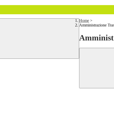
Home
>
Amministrazione Tra
Amministr