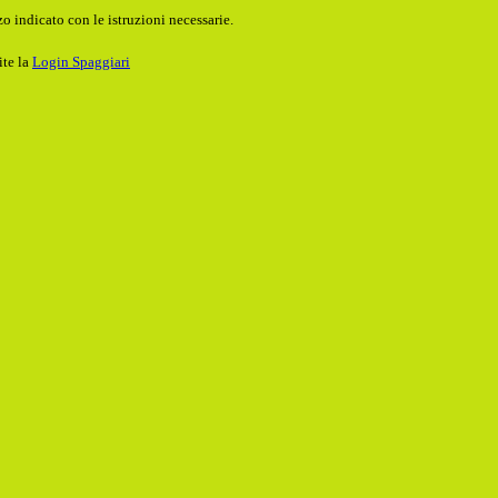
o indicato con le istruzioni necessarie.
ite la
Login Spaggiari