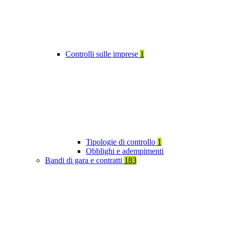
Controlli sulle imprese
1
Tipologie di controllo
1
Obblighi e adempimenti
Bandi di gara e contratti
183