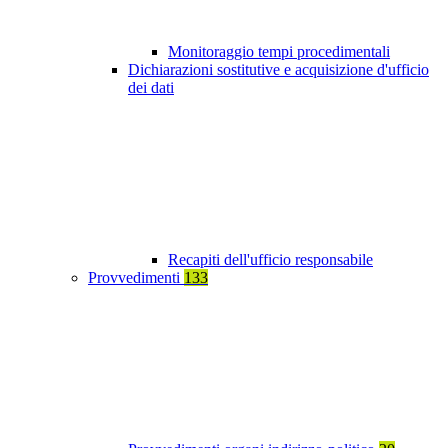
Monitoraggio tempi procedimentali
Dichiarazioni sostitutive e acquisizione d'ufficio
dei dati
Recapiti dell'ufficio responsabile
Provvedimenti
133