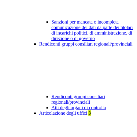
Sanzioni per mancata o incompleta
comunicazione dei dati da parte dei titolari
di incarichi politici, di amministrazione, di
direzione o di governo
Rendiconti gruppi consiliari regionali/provinciali
Rendiconti gruppi consiliari
regionali/provinciali
Atti degli organi di controllo
Articolazione degli uffici
3