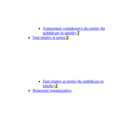
Ammontare complessivo dei premi (da
pubblicare in tabelle)
7
Dati relativi ai premi
2
Dati relativi ai premi (da pubblicare in
tabelle)
2
Benessere organizzativo