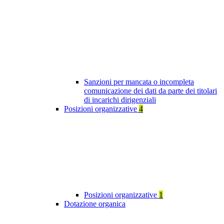
Sanzioni per mancata o incompleta
comunicazione dei dati da parte dei titolari
di incarichi dirigenziali
Posizioni organizzative
4
Posizioni organizzative
1
Dotazione organica