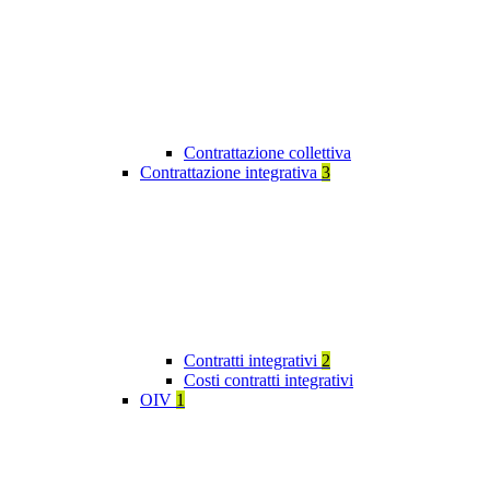
Contrattazione collettiva
Contrattazione integrativa
3
Contratti integrativi
2
Costi contratti integrativi
OIV
1