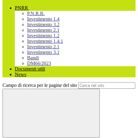
PNRR
P.N.R.R.
Investimento 1.4
Investimento 3.2
Investimento 2.1
Investimento 1.2
Investimento 1.4.1
Investimento 2.1
Investimento 3.1
Bandi
DM66/2023
Documenti utili
News
Campo di ricerca per le pagine del sito