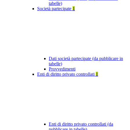
tabelle)
Società partecipate
1
Dati società partecipate (da pubblicare in
tabelle)
Provvedimenti
Enti di diritto privato controllati
1
Enti di diritto privato controllati (da
pubblicare in tabelle)