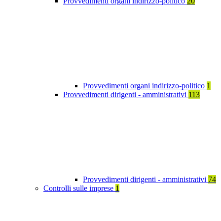
Provvedimenti organi indirizzo-politico
20
Provvedimenti organi indirizzo-politico
1
Provvedimenti dirigenti - amministrativi
113
Provvedimenti dirigenti - amministrativi
74
Controlli sulle imprese
1