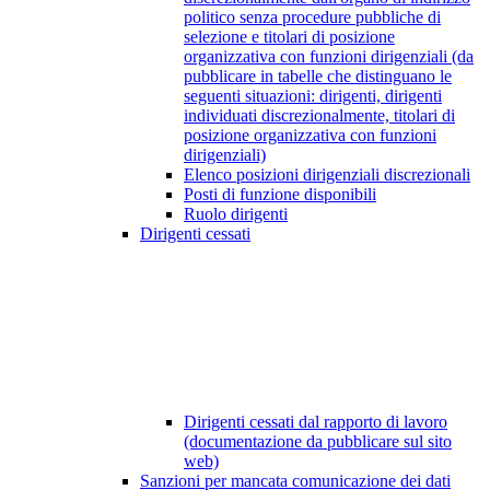
politico senza procedure pubbliche di
selezione e titolari di posizione
organizzativa con funzioni dirigenziali (da
pubblicare in tabelle che distinguano le
seguenti situazioni: dirigenti, dirigenti
individuati discrezionalmente, titolari di
posizione organizzativa con funzioni
dirigenziali)
Elenco posizioni dirigenziali discrezionali
Posti di funzione disponibili
Ruolo dirigenti
Dirigenti cessati
Dirigenti cessati dal rapporto di lavoro
(documentazione da pubblicare sul sito
web)
Sanzioni per mancata comunicazione dei dati