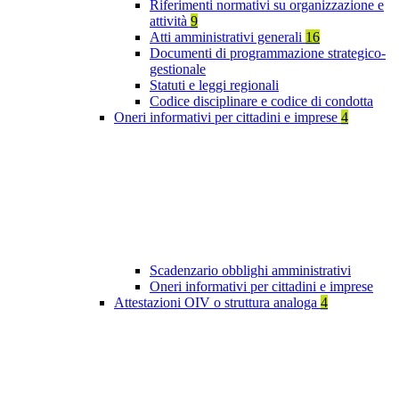
Riferimenti normativi su organizzazione e
attività
9
Atti amministrativi generali
16
Documenti di programmazione strategico-
gestionale
Statuti e leggi regionali
Codice disciplinare e codice di condotta
Oneri informativi per cittadini e imprese
4
Scadenzario obblighi amministrativi
Oneri informativi per cittadini e imprese
Attestazioni OIV o struttura analoga
4