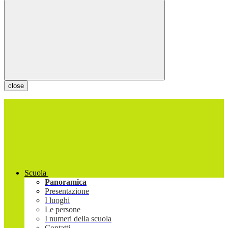
close
Scuola
Panoramica
Presentazione
I luoghi
Le persone
I numeri della scuola
Contatti