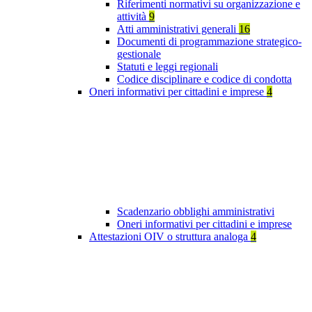
Riferimenti normativi su organizzazione e
attività
9
Atti amministrativi generali
16
Documenti di programmazione strategico-
gestionale
Statuti e leggi regionali
Codice disciplinare e codice di condotta
Oneri informativi per cittadini e imprese
4
Scadenzario obblighi amministrativi
Oneri informativi per cittadini e imprese
Attestazioni OIV o struttura analoga
4