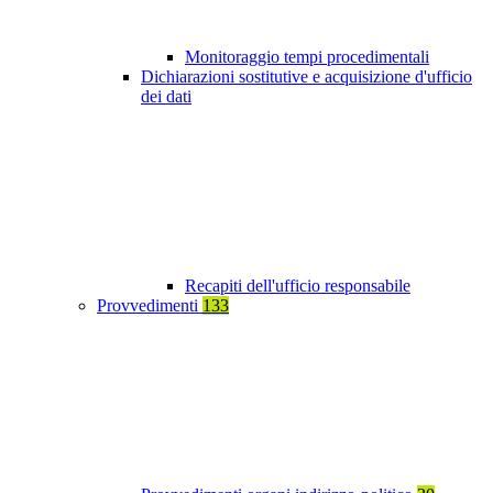
Monitoraggio tempi procedimentali
Dichiarazioni sostitutive e acquisizione d'ufficio
dei dati
Recapiti dell'ufficio responsabile
Provvedimenti
133