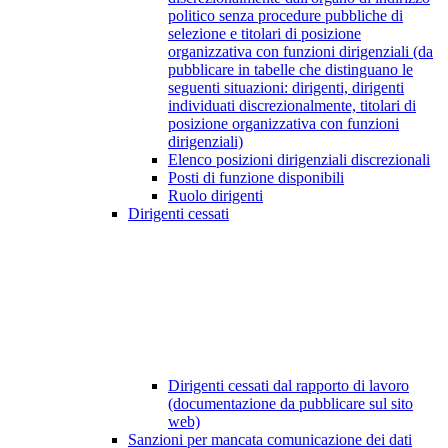
politico senza procedure pubbliche di
selezione e titolari di posizione
organizzativa con funzioni dirigenziali (da
pubblicare in tabelle che distinguano le
seguenti situazioni: dirigenti, dirigenti
individuati discrezionalmente, titolari di
posizione organizzativa con funzioni
dirigenziali)
Elenco posizioni dirigenziali discrezionali
Posti di funzione disponibili
Ruolo dirigenti
Dirigenti cessati
Dirigenti cessati dal rapporto di lavoro
(documentazione da pubblicare sul sito
web)
Sanzioni per mancata comunicazione dei dati