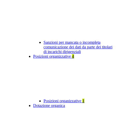
Sanzioni per mancata o incompleta
comunicazione dei dati da parte dei titolari
di incarichi dirigenziali
Posizioni organizzative
4
Posizioni organizzative
1
Dotazione organica