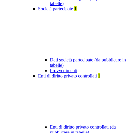
tabelle)
Società partecipate
1
Dati società partecipate (da pubblicare in
tabelle)
Provvedimenti
Enti di diritto privato controllati
1
Enti di diritto privato controllati (da
pubblicare in tabelle)