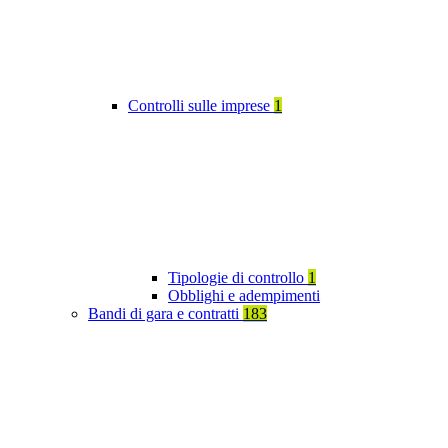
Controlli sulle imprese
1
Tipologie di controllo
1
Obblighi e adempimenti
Bandi di gara e contratti
183