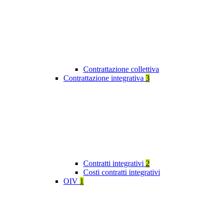
Contrattazione collettiva
Contrattazione integrativa
3
Contratti integrativi
2
Costi contratti integrativi
OIV
1