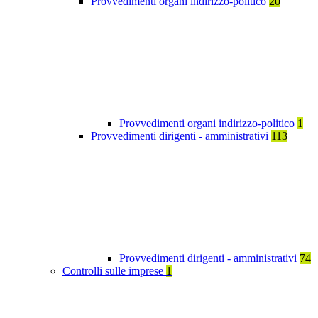
Provvedimenti organi indirizzo-politico
20
Provvedimenti organi indirizzo-politico
1
Provvedimenti dirigenti - amministrativi
113
Provvedimenti dirigenti - amministrativi
74
Controlli sulle imprese
1