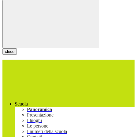
close
Scuola
Panoramica
Presentazione
I luoghi
Le persone
I numeri della scuola
Contatti