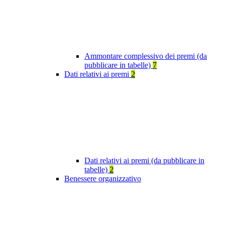
Ammontare complessivo dei premi (da
pubblicare in tabelle)
7
Dati relativi ai premi
2
Dati relativi ai premi (da pubblicare in
tabelle)
2
Benessere organizzativo