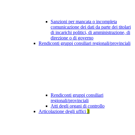
Sanzioni per mancata o incompleta
comunicazione dei dati da parte dei titolari
di incarichi politici, di amministrazione, di
direzione o di governo
Rendiconti gruppi consiliari regionali/provinciali
Rendiconti gruppi consiliari
regionali/provinciali
Atti degli organi di controllo
Articolazione degli uffici
3