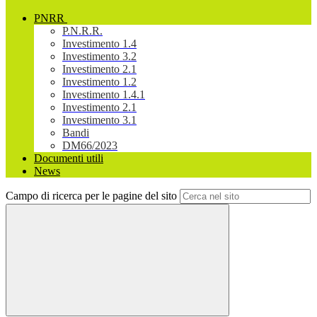
PNRR
P.N.R.R.
Investimento 1.4
Investimento 3.2
Investimento 2.1
Investimento 1.2
Investimento 1.4.1
Investimento 2.1
Investimento 3.1
Bandi
DM66/2023
Documenti utili
News
Campo di ricerca per le pagine del sito