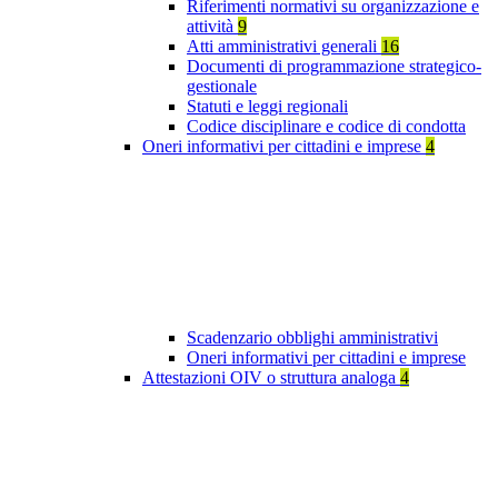
Riferimenti normativi su organizzazione e
attività
9
Atti amministrativi generali
16
Documenti di programmazione strategico-
gestionale
Statuti e leggi regionali
Codice disciplinare e codice di condotta
Oneri informativi per cittadini e imprese
4
Scadenzario obblighi amministrativi
Oneri informativi per cittadini e imprese
Attestazioni OIV o struttura analoga
4