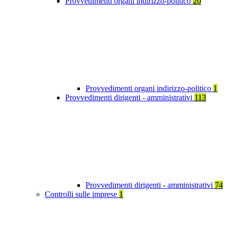
Provvedimenti organi indirizzo-politico
20
Provvedimenti organi indirizzo-politico
1
Provvedimenti dirigenti - amministrativi
113
Provvedimenti dirigenti - amministrativi
74
Controlli sulle imprese
1