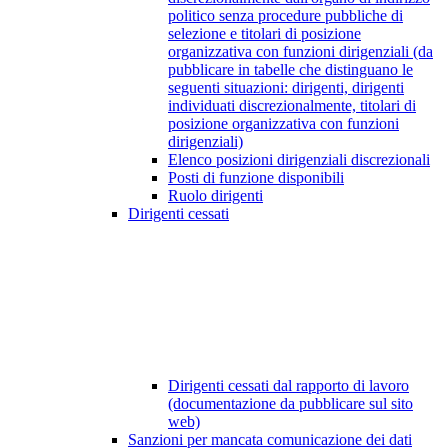
politico senza procedure pubbliche di
selezione e titolari di posizione
organizzativa con funzioni dirigenziali (da
pubblicare in tabelle che distinguano le
seguenti situazioni: dirigenti, dirigenti
individuati discrezionalmente, titolari di
posizione organizzativa con funzioni
dirigenziali)
Elenco posizioni dirigenziali discrezionali
Posti di funzione disponibili
Ruolo dirigenti
Dirigenti cessati
Dirigenti cessati dal rapporto di lavoro
(documentazione da pubblicare sul sito
web)
Sanzioni per mancata comunicazione dei dati