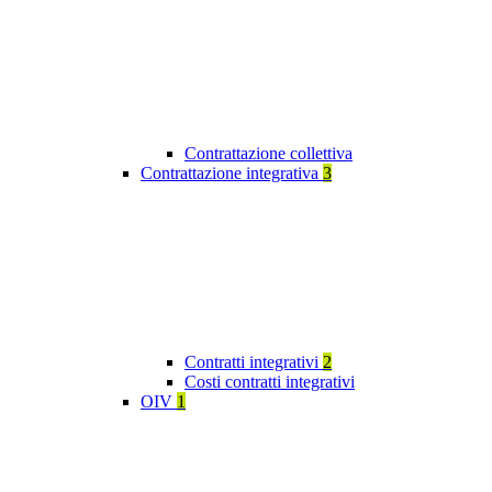
Contrattazione collettiva
Contrattazione integrativa
3
Contratti integrativi
2
Costi contratti integrativi
OIV
1