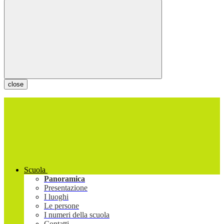
close
Scuola
Panoramica
Presentazione
I luoghi
Le persone
I numeri della scuola
Contatti