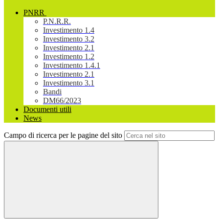
PNRR
P.N.R.R.
Investimento 1.4
Investimento 3.2
Investimento 2.1
Investimento 1.2
Investimento 1.4.1
Investimento 2.1
Investimento 3.1
Bandi
DM66/2023
Documenti utili
News
Campo di ricerca per le pagine del sito