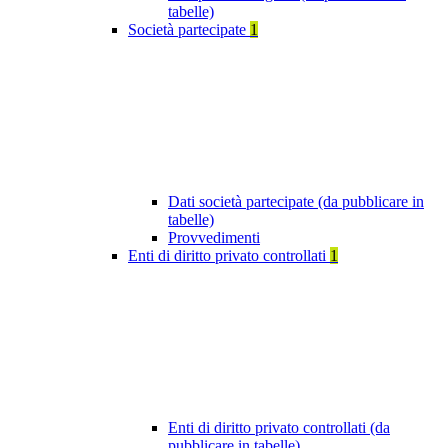
tabelle)
Società partecipate
1
Dati società partecipate (da pubblicare in
tabelle)
Provvedimenti
Enti di diritto privato controllati
1
Enti di diritto privato controllati (da
pubblicare in tabelle)