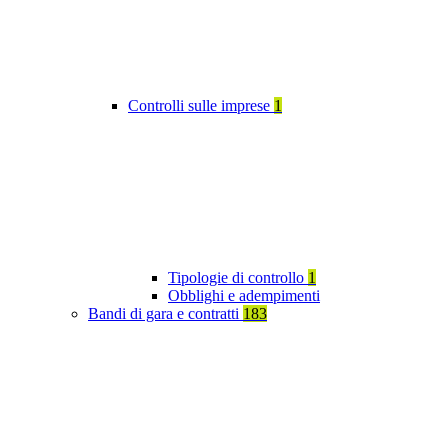
Controlli sulle imprese
1
Tipologie di controllo
1
Obblighi e adempimenti
Bandi di gara e contratti
183