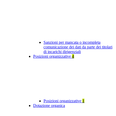
Sanzioni per mancata o incompleta
comunicazione dei dati da parte dei titolari
di incarichi dirigenziali
Posizioni organizzative
4
Posizioni organizzative
1
Dotazione organica