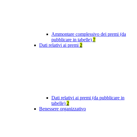
Ammontare complessivo dei premi (da
pubblicare in tabelle)
7
Dati relativi ai premi
2
Dati relativi ai premi (da pubblicare in
tabelle)
2
Benessere organizzativo