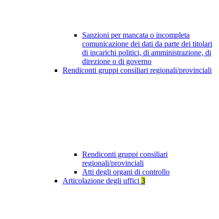
Sanzioni per mancata o incompleta
comunicazione dei dati da parte dei titolari
di incarichi politici, di amministrazione, di
direzione o di governo
Rendiconti gruppi consiliari regionali/provinciali
Rendiconti gruppi consiliari
regionali/provinciali
Atti degli organi di controllo
Articolazione degli uffici
3