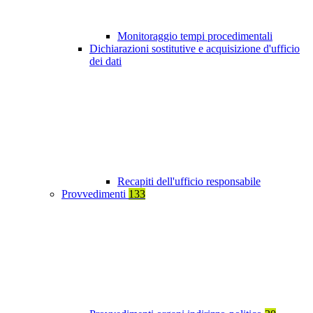
Monitoraggio tempi procedimentali
Dichiarazioni sostitutive e acquisizione d'ufficio
dei dati
Recapiti dell'ufficio responsabile
Provvedimenti
133