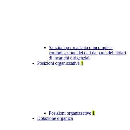
Sanzioni per mancata o incompleta
comunicazione dei dati da parte dei titolari
di incarichi dirigenziali
Posizioni organizzative
4
Posizioni organizzative
1
Dotazione organica