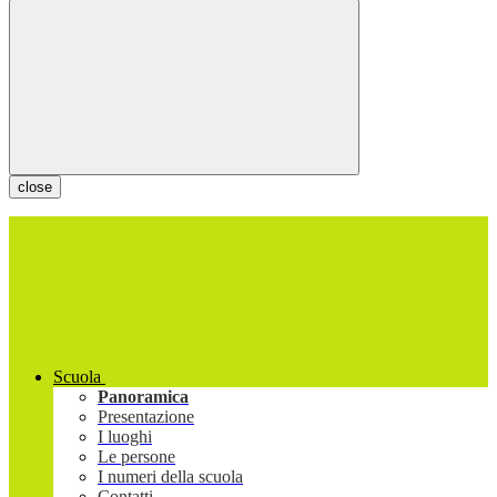
close
Scuola
Panoramica
Presentazione
I luoghi
Le persone
I numeri della scuola
Contatti