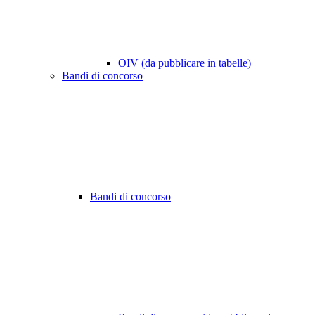
OIV (da pubblicare in tabelle)
Bandi di concorso
Bandi di concorso