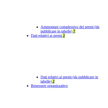
Ammontare complessivo dei premi (da
pubblicare in tabelle)
7
Dati relativi ai premi
2
Dati relativi ai premi (da pubblicare in
tabelle)
2
Benessere organizzativo