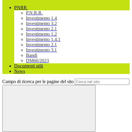
PNRR
P.N.R.R.
Investimento 1.4
Investimento 3.2
Investimento 2.1
Investimento 1.2
Investimento 1.4.1
Investimento 2.1
Investimento 3.1
Bandi
DM66/2023
Documenti utili
News
Campo di ricerca per le pagine del sito