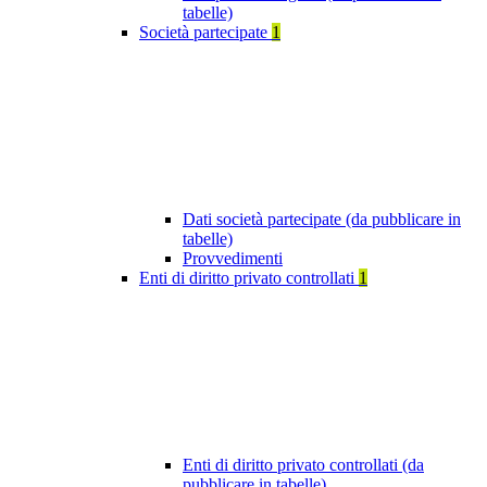
tabelle)
Società partecipate
1
Dati società partecipate (da pubblicare in
tabelle)
Provvedimenti
Enti di diritto privato controllati
1
Enti di diritto privato controllati (da
pubblicare in tabelle)