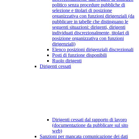
politico senza procedure pubbliche di
selezione e titolari di posizione
organizzativa con funzioni dirigenziali (da
pubblicare in tabelle che distinguano le
seguenti situazioni: dirigenti, dirigenti
individuati discrezionalmente, titolari di
posizione organizzativa con funzioni
dirigenziali)
Elenco posizioni dirigenziali discrezionali
Posti di funzione disponibili
Ruolo dirigenti
Dirigenti cessati
Dirigenti cessati dal rapporto di lavoro
(documentazione da pubblicare sul sito
web)
Sanzioni per mancata comunicazione dei dati