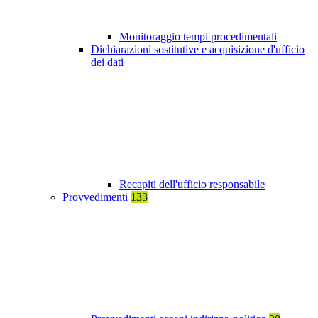
Monitoraggio tempi procedimentali
Dichiarazioni sostitutive e acquisizione d'ufficio
dei dati
Recapiti dell'ufficio responsabile
Provvedimenti
133