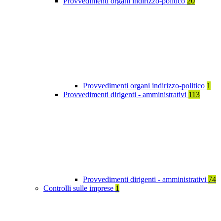
Provvedimenti organi indirizzo-politico
20
Provvedimenti organi indirizzo-politico
1
Provvedimenti dirigenti - amministrativi
113
Provvedimenti dirigenti - amministrativi
74
Controlli sulle imprese
1