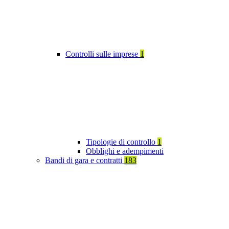
Controlli sulle imprese
1
Tipologie di controllo
1
Obblighi e adempimenti
Bandi di gara e contratti
183