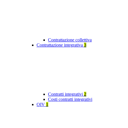
Contrattazione collettiva
Contrattazione integrativa
3
Contratti integrativi
2
Costi contratti integrativi
OIV
1