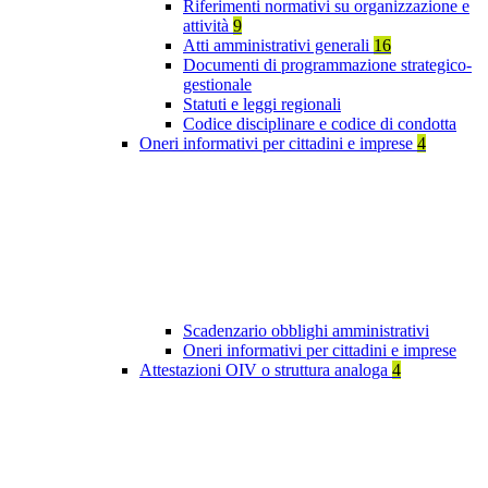
Riferimenti normativi su organizzazione e
attività
9
Atti amministrativi generali
16
Documenti di programmazione strategico-
gestionale
Statuti e leggi regionali
Codice disciplinare e codice di condotta
Oneri informativi per cittadini e imprese
4
Scadenzario obblighi amministrativi
Oneri informativi per cittadini e imprese
Attestazioni OIV o struttura analoga
4