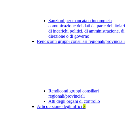
Sanzioni per mancata o incompleta
comunicazione dei dati da parte dei titolari
di incarichi politici, di amministrazione, di
direzione o di governo
Rendiconti gruppi consiliari regionali/provinciali
Rendiconti gruppi consiliari
regionali/provinciali
Atti degli organi di controllo
Articolazione degli uffici
3