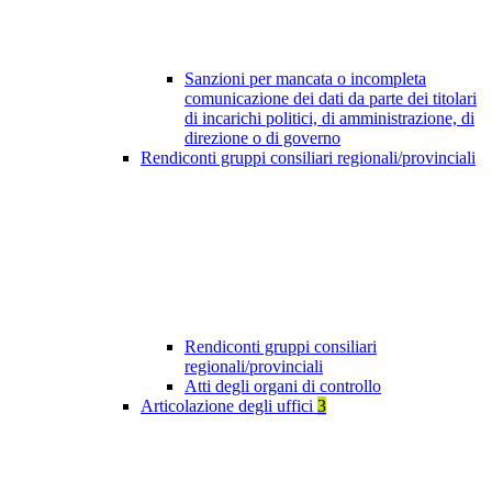
Sanzioni per mancata o incompleta
comunicazione dei dati da parte dei titolari
di incarichi politici, di amministrazione, di
direzione o di governo
Rendiconti gruppi consiliari regionali/provinciali
Rendiconti gruppi consiliari
regionali/provinciali
Atti degli organi di controllo
Articolazione degli uffici
3