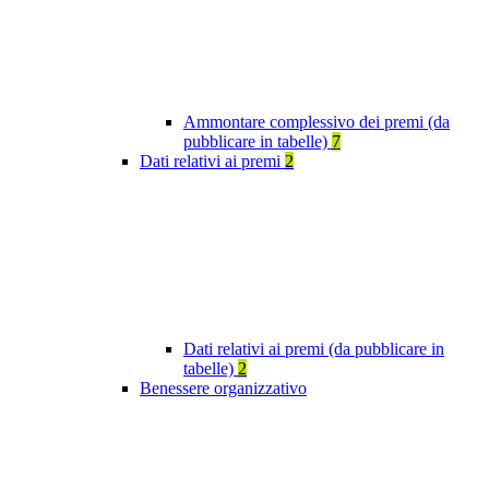
Ammontare complessivo dei premi (da
pubblicare in tabelle)
7
Dati relativi ai premi
2
Dati relativi ai premi (da pubblicare in
tabelle)
2
Benessere organizzativo