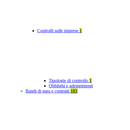
Controlli sulle imprese
1
Tipologie di controllo
1
Obblighi e adempimenti
Bandi di gara e contratti
183