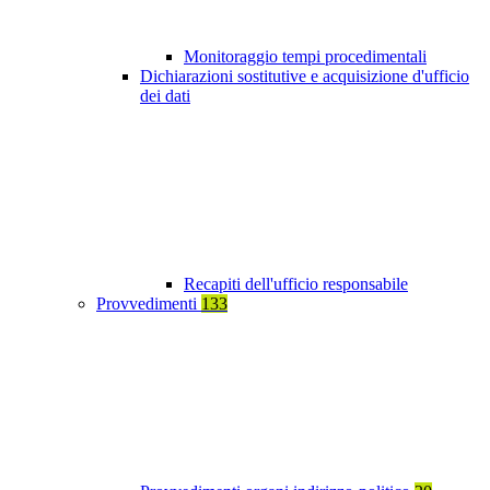
Monitoraggio tempi procedimentali
Dichiarazioni sostitutive e acquisizione d'ufficio
dei dati
Recapiti dell'ufficio responsabile
Provvedimenti
133