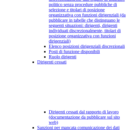
politico senza procedure pubbliche di
selezione e titolari di posizione
organizzativa con funzioni dirigenziali (da
pubblicare in tabelle che distinguano le
seguenti situazioni: dirigenti, dirigenti
individuati discrezionalmente, titolari di
posizione organizzativa con funzioni
dirigenziali)
Elenco posizioni dirigenziali discrezionali
Posti di funzione disponibili
Ruolo dirigenti
Dirigenti cessati
Dirigenti cessati dal rapporto di lavoro
(documentazione da pubblicare sul sito
web)
Sanzioni per mancata comunicazione dei dati