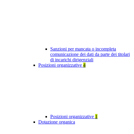
Sanzioni per mancata o incompleta
comunicazione dei dati da parte dei titolari
di incarichi dirigenziali
Posizioni organizzative
4
Posizioni organizzative
1
Dotazione organica