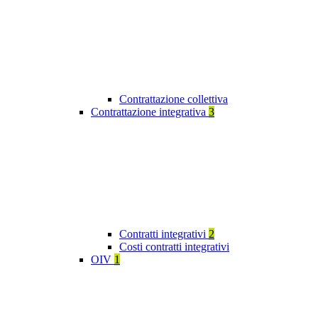
Contrattazione collettiva
Contrattazione integrativa
3
Contratti integrativi
2
Costi contratti integrativi
OIV
1