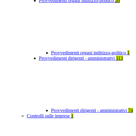
Provvedimenti organi indirizzo-politico
20
Provvedimenti organi indirizzo-politico
1
Provvedimenti dirigenti - amministrativi
113
Provvedimenti dirigenti - amministrativi
74
Controlli sulle imprese
1