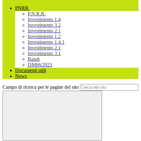
PNRR
P.N.R.R.
Investimento 1.4
Investimento 3.2
Investimento 2.1
Investimento 1.2
Investimento 1.4.1
Investimento 2.1
Investimento 3.1
Bandi
DM66/2023
Documenti utili
News
Campo di ricerca per le pagine del sito