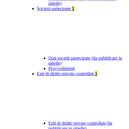
tabelle)
Società partecipate
1
Dati società partecipate (da pubblicare in
tabelle)
Provvedimenti
Enti di diritto privato controllati
1
Enti di diritto privato controllati (da
pubblicare in tabelle)