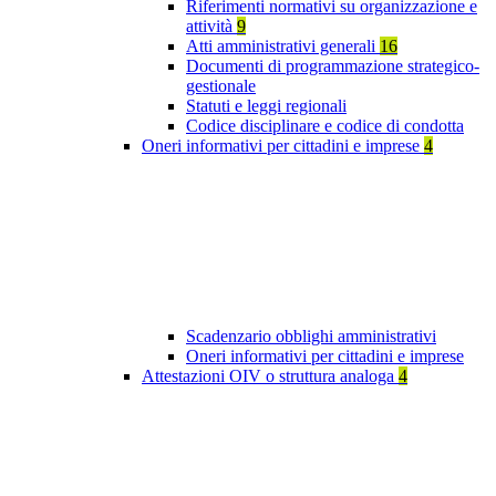
Riferimenti normativi su organizzazione e
attività
9
Atti amministrativi generali
16
Documenti di programmazione strategico-
gestionale
Statuti e leggi regionali
Codice disciplinare e codice di condotta
Oneri informativi per cittadini e imprese
4
Scadenzario obblighi amministrativi
Oneri informativi per cittadini e imprese
Attestazioni OIV o struttura analoga
4