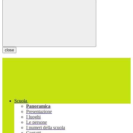
close
Scuola
Panoramica
Presentazione
I luoghi
Le persone
I numeri della scuola
Contatti