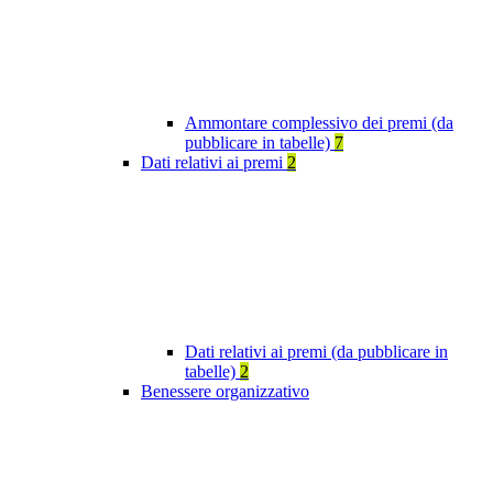
Ammontare complessivo dei premi (da
pubblicare in tabelle)
7
Dati relativi ai premi
2
Dati relativi ai premi (da pubblicare in
tabelle)
2
Benessere organizzativo