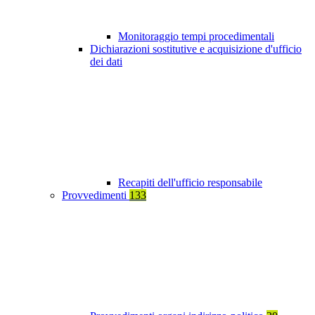
Monitoraggio tempi procedimentali
Dichiarazioni sostitutive e acquisizione d'ufficio
dei dati
Recapiti dell'ufficio responsabile
Provvedimenti
133