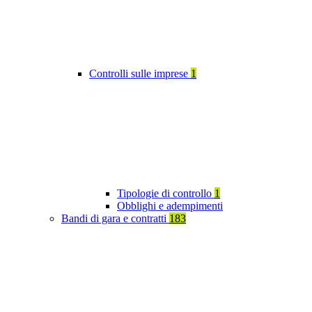
Controlli sulle imprese
1
Tipologie di controllo
1
Obblighi e adempimenti
Bandi di gara e contratti
183