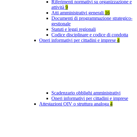
Riferimenti normativi su organizzazione e
attività
9
Atti amministrativi generali
16
Documenti di programmazione strategico-
gestionale
Statuti e leggi regionali
Codice disciplinare e codice di condotta
Oneri informativi per cittadini e imprese
4
Scadenzario obblighi amministrativi
Oneri informativi per cittadini e imprese
Attestazioni OIV o struttura analoga
4