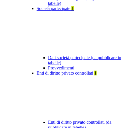
tabelle)
Società partecipate
1
Dati società partecipate (da pubblicare in
tabelle)
Provvedimenti
Enti di diritto privato controllati
1
Enti di diritto privato controllati (da
pubblicare in tabelle)