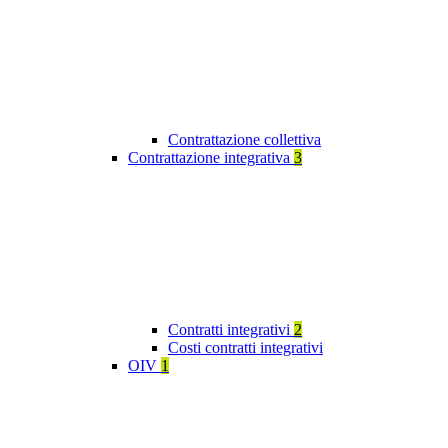
Contrattazione collettiva
Contrattazione integrativa
3
Contratti integrativi
2
Costi contratti integrativi
OIV
1