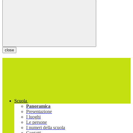
close
Scuola
Panoramica
Presentazione
I luoghi
Le persone
I numeri della scuola
Contatti