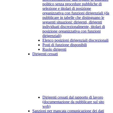
politico senza procedure pubbliche di
selezione e titolari di posizione
organizzativa con funzioni dirigenziali (da
pubblicare in tabelle che distinguano le
seguenti situazioni: dirigenti, dirigenti
individuati discrezionalmente, titolari di
posizione organizzativa con funzioni
dirigenziali)
Elenco posizioni dirigenziali discrezionali
Posti di funzione disponibili
Ruolo dirigenti
Dirigenti cessati
Dirigenti cessati dal rapporto di lavoro
(documentazione da pubblicare sul sito
web)
Sanzioni per mancata comunicazione dei dati