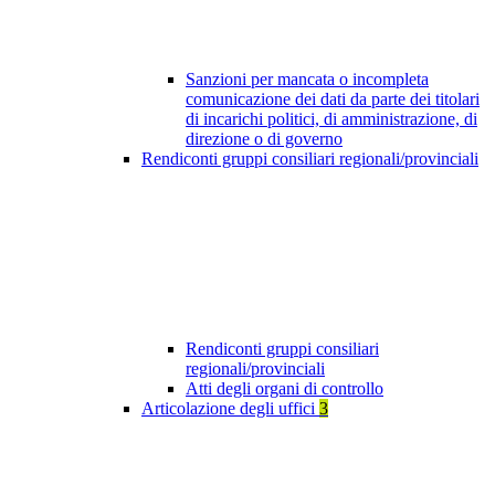
Sanzioni per mancata o incompleta
comunicazione dei dati da parte dei titolari
di incarichi politici, di amministrazione, di
direzione o di governo
Rendiconti gruppi consiliari regionali/provinciali
Rendiconti gruppi consiliari
regionali/provinciali
Atti degli organi di controllo
Articolazione degli uffici
3