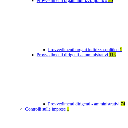
Provvedimenti organi indirizzo-politico
20
Provvedimenti organi indirizzo-politico
1
Provvedimenti dirigenti - amministrativi
113
Provvedimenti dirigenti - amministrativi
74
Controlli sulle imprese
1