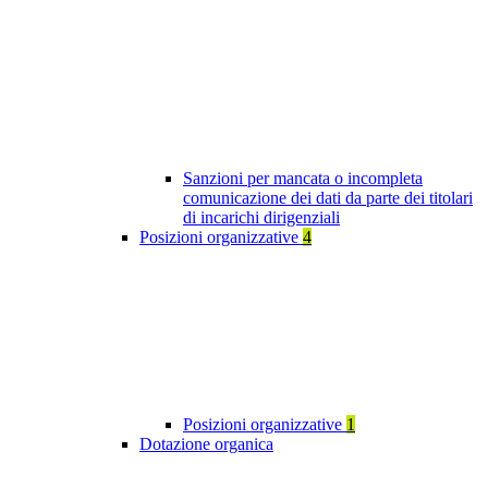
Sanzioni per mancata o incompleta
comunicazione dei dati da parte dei titolari
di incarichi dirigenziali
Posizioni organizzative
4
Posizioni organizzative
1
Dotazione organica