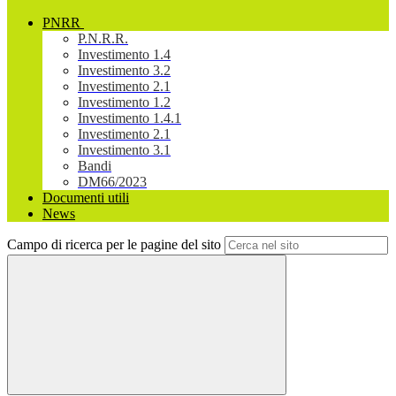
PNRR
P.N.R.R.
Investimento 1.4
Investimento 3.2
Investimento 2.1
Investimento 1.2
Investimento 1.4.1
Investimento 2.1
Investimento 3.1
Bandi
DM66/2023
Documenti utili
News
Campo di ricerca per le pagine del sito