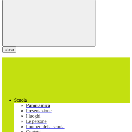
close
Scuola
Panoramica
Presentazione
I luoghi
Le persone
I numeri della scuola
Contatti