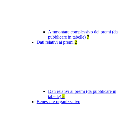
Ammontare complessivo dei premi (da
pubblicare in tabelle)
7
Dati relativi ai premi
2
Dati relativi ai premi (da pubblicare in
tabelle)
2
Benessere organizzativo