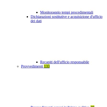
Monitoraggio tempi procedimentali
Dichiarazioni sostitutive e acquisizione d'ufficio
dei dati
Recapiti dell'ufficio responsabile
Provvedimenti
133