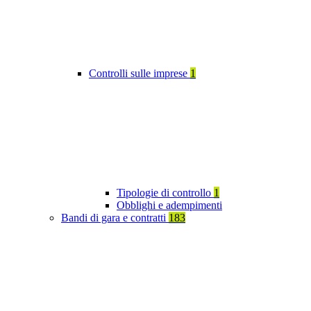
Controlli sulle imprese
1
Tipologie di controllo
1
Obblighi e adempimenti
Bandi di gara e contratti
183