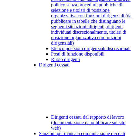
politico senza procedure pubbliche di
selezione e titolari di posizione
organizzativa con funzioni dirigenziali (da
pubblicare in tabelle che distinguano le
seguenti situazioni: dirigenti, dirigenti
individuati discrezionalmente, titolari di
posizione organizzativa con funzioni
dirigenziali)
Elenco posizioni dirigenziali discrezionali
Posti di funzione disponibili
Ruolo dirigenti
Dirigenti cessati
Dirigenti cessati dal rapporto di lavoro
(documentazione da pubblicare sul sito
web)
Sanzioni per mancata comunicazione dei dati