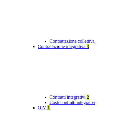
Contrattazione collettiva
Contrattazione integrativa
3
Contratti integrativi
2
Costi contratti integrativi
OIV
1