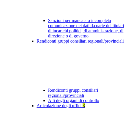
Sanzioni per mancata o incompleta
comunicazione dei dati da parte dei titolari
di incarichi politici, di amministrazione, di
direzione o di governo
Rendiconti gruppi consiliari regionali/provinciali
Rendiconti gruppi consiliari
regionali/provinciali
Atti degli organi di controllo
Articolazione degli uffici
3