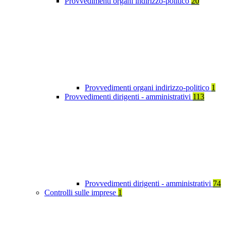
Provvedimenti organi indirizzo-politico
20
Provvedimenti organi indirizzo-politico
1
Provvedimenti dirigenti - amministrativi
113
Provvedimenti dirigenti - amministrativi
74
Controlli sulle imprese
1