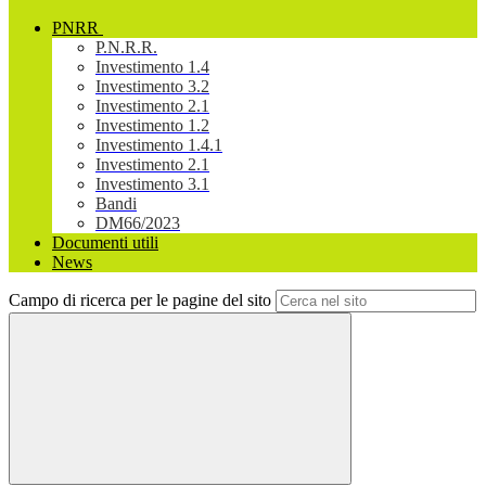
PNRR
P.N.R.R.
Investimento 1.4
Investimento 3.2
Investimento 2.1
Investimento 1.2
Investimento 1.4.1
Investimento 2.1
Investimento 3.1
Bandi
DM66/2023
Documenti utili
News
Campo di ricerca per le pagine del sito