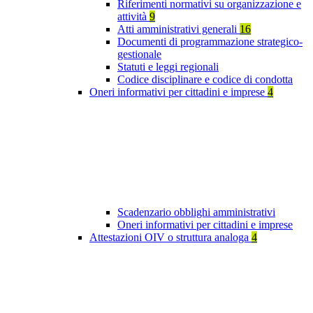
Riferimenti normativi su organizzazione e
attività
9
Atti amministrativi generali
16
Documenti di programmazione strategico-
gestionale
Statuti e leggi regionali
Codice disciplinare e codice di condotta
Oneri informativi per cittadini e imprese
4
Scadenzario obblighi amministrativi
Oneri informativi per cittadini e imprese
Attestazioni OIV o struttura analoga
4