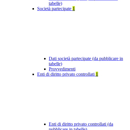
tabelle)
Società partecipate
1
Dati società partecipate (da pubblicare in
tabelle)
Provvedimenti
Enti di diritto privato controllati
1
Enti di diritto privato controllati (da
pubblicare in tabelle)