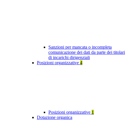
Sanzioni per mancata o incompleta
comunicazione dei dati da parte dei titolari
di incarichi dirigenziali
Posizioni organizzative
4
Posizioni organizzative
1
Dotazione organica