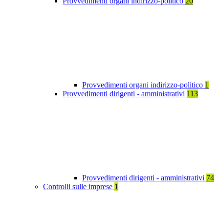
Provvedimenti organi indirizzo-politico
20
Provvedimenti organi indirizzo-politico
1
Provvedimenti dirigenti - amministrativi
113
Provvedimenti dirigenti - amministrativi
74
Controlli sulle imprese
1