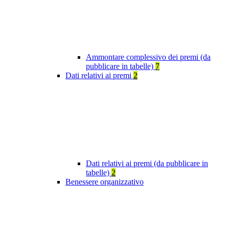
Ammontare complessivo dei premi (da
pubblicare in tabelle)
7
Dati relativi ai premi
2
Dati relativi ai premi (da pubblicare in
tabelle)
2
Benessere organizzativo