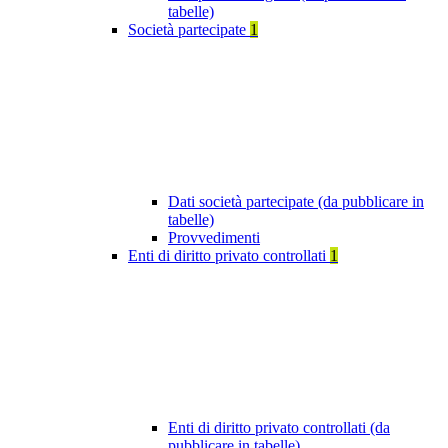
tabelle)
Società partecipate
1
Dati società partecipate (da pubblicare in
tabelle)
Provvedimenti
Enti di diritto privato controllati
1
Enti di diritto privato controllati (da
pubblicare in tabelle)