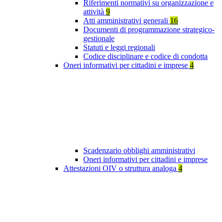
Riferimenti normativi su organizzazione e
attività
9
Atti amministrativi generali
16
Documenti di programmazione strategico-
gestionale
Statuti e leggi regionali
Codice disciplinare e codice di condotta
Oneri informativi per cittadini e imprese
4
Scadenzario obblighi amministrativi
Oneri informativi per cittadini e imprese
Attestazioni OIV o struttura analoga
4