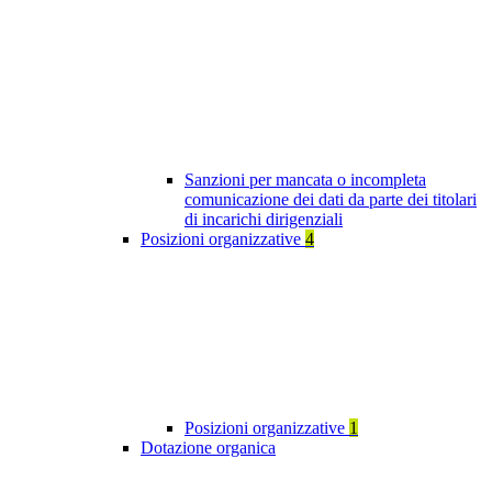
Sanzioni per mancata o incompleta
comunicazione dei dati da parte dei titolari
di incarichi dirigenziali
Posizioni organizzative
4
Posizioni organizzative
1
Dotazione organica