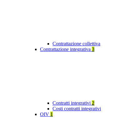
Contrattazione collettiva
Contrattazione integrativa
3
Contratti integrativi
2
Costi contratti integrativi
OIV
1