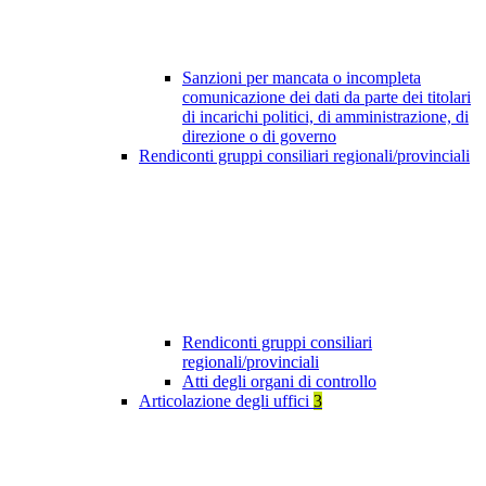
Sanzioni per mancata o incompleta
comunicazione dei dati da parte dei titolari
di incarichi politici, di amministrazione, di
direzione o di governo
Rendiconti gruppi consiliari regionali/provinciali
Rendiconti gruppi consiliari
regionali/provinciali
Atti degli organi di controllo
Articolazione degli uffici
3