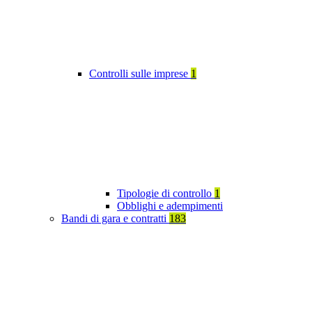
Controlli sulle imprese
1
Tipologie di controllo
1
Obblighi e adempimenti
Bandi di gara e contratti
183