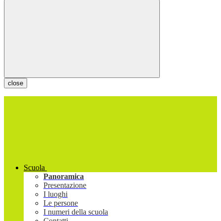
close
Scuola
Panoramica
Presentazione
I luoghi
Le persone
I numeri della scuola
Contatti