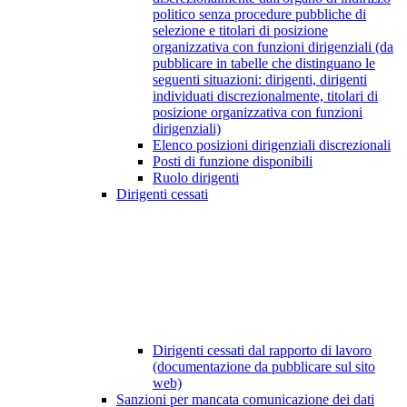
politico senza procedure pubbliche di
selezione e titolari di posizione
organizzativa con funzioni dirigenziali (da
pubblicare in tabelle che distinguano le
seguenti situazioni: dirigenti, dirigenti
individuati discrezionalmente, titolari di
posizione organizzativa con funzioni
dirigenziali)
Elenco posizioni dirigenziali discrezionali
Posti di funzione disponibili
Ruolo dirigenti
Dirigenti cessati
Dirigenti cessati dal rapporto di lavoro
(documentazione da pubblicare sul sito
web)
Sanzioni per mancata comunicazione dei dati