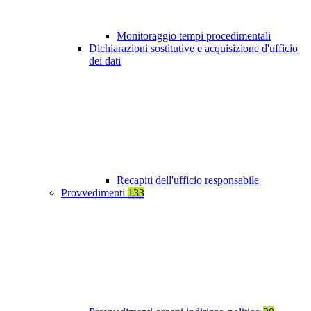
Monitoraggio tempi procedimentali
Dichiarazioni sostitutive e acquisizione d'ufficio
dei dati
Recapiti dell'ufficio responsabile
Provvedimenti
133