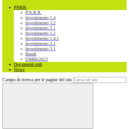
PNRR
P.N.R.R.
Investimento 1.4
Investimento 3.2
Investimento 2.1
Investimento 1.2
Investimento 1.4.1
Investimento 2.1
Investimento 3.1
Bandi
DM66/2023
Documenti utili
News
Campo di ricerca per le pagine del sito