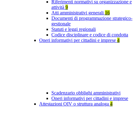
Riferimenti normativi su organizzazione e
attività
9
Atti amministrativi generali
16
Documenti di programmazione strategico-
gestionale
Statuti e leggi regionali
Codice disciplinare e codice di condotta
Oneri informativi per cittadini e imprese
4
Scadenzario obblighi amministrativi
Oneri informativi per cittadini e imprese
Attestazioni OIV o struttura analoga
4