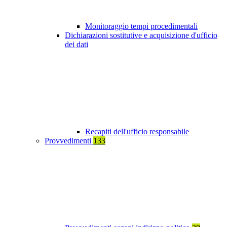
Monitoraggio tempi procedimentali
Dichiarazioni sostitutive e acquisizione d'ufficio
dei dati
Recapiti dell'ufficio responsabile
Provvedimenti
133