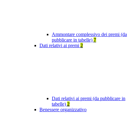
Ammontare complessivo dei premi (da
pubblicare in tabelle)
7
Dati relativi ai premi
2
Dati relativi ai premi (da pubblicare in
tabelle)
2
Benessere organizzativo