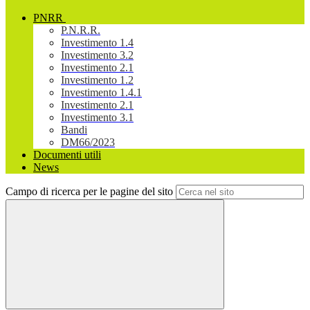
PNRR
P.N.R.R.
Investimento 1.4
Investimento 3.2
Investimento 2.1
Investimento 1.2
Investimento 1.4.1
Investimento 2.1
Investimento 3.1
Bandi
DM66/2023
Documenti utili
News
Campo di ricerca per le pagine del sito