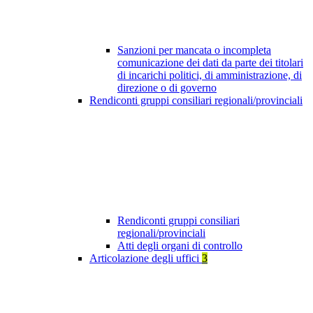
Sanzioni per mancata o incompleta
comunicazione dei dati da parte dei titolari
di incarichi politici, di amministrazione, di
direzione o di governo
Rendiconti gruppi consiliari regionali/provinciali
Rendiconti gruppi consiliari
regionali/provinciali
Atti degli organi di controllo
Articolazione degli uffici
3