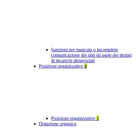
Sanzioni per mancata o incompleta
comunicazione dei dati da parte dei titolari
di incarichi dirigenziali
Posizioni organizzative
4
Posizioni organizzative
1
Dotazione organica