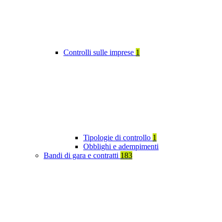
Controlli sulle imprese
1
Tipologie di controllo
1
Obblighi e adempimenti
Bandi di gara e contratti
183