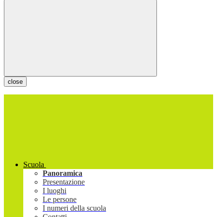
close
Scuola
Panoramica
Presentazione
I luoghi
Le persone
I numeri della scuola
Contatti