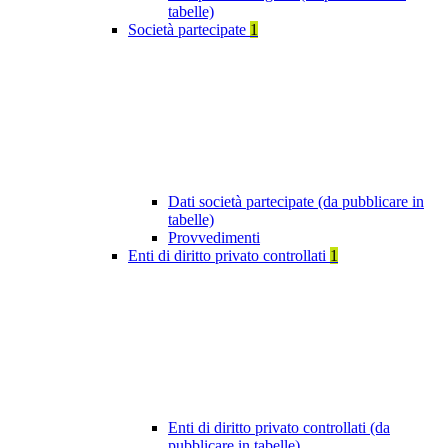
tabelle)
Società partecipate
1
Dati società partecipate (da pubblicare in
tabelle)
Provvedimenti
Enti di diritto privato controllati
1
Enti di diritto privato controllati (da
pubblicare in tabelle)