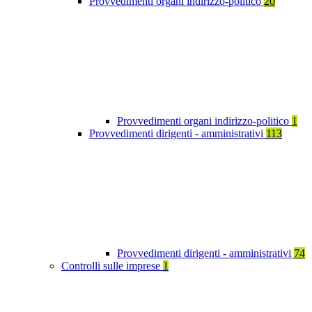
Provvedimenti organi indirizzo-politico
20
Provvedimenti organi indirizzo-politico
1
Provvedimenti dirigenti - amministrativi
113
Provvedimenti dirigenti - amministrativi
74
Controlli sulle imprese
1