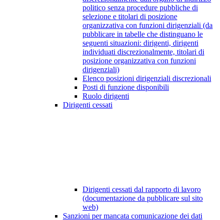
politico senza procedure pubbliche di
selezione e titolari di posizione
organizzativa con funzioni dirigenziali (da
pubblicare in tabelle che distinguano le
seguenti situazioni: dirigenti, dirigenti
individuati discrezionalmente, titolari di
posizione organizzativa con funzioni
dirigenziali)
Elenco posizioni dirigenziali discrezionali
Posti di funzione disponibili
Ruolo dirigenti
Dirigenti cessati
Dirigenti cessati dal rapporto di lavoro
(documentazione da pubblicare sul sito
web)
Sanzioni per mancata comunicazione dei dati