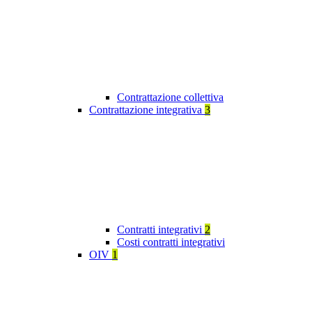
Contrattazione collettiva
Contrattazione integrativa
3
Contratti integrativi
2
Costi contratti integrativi
OIV
1