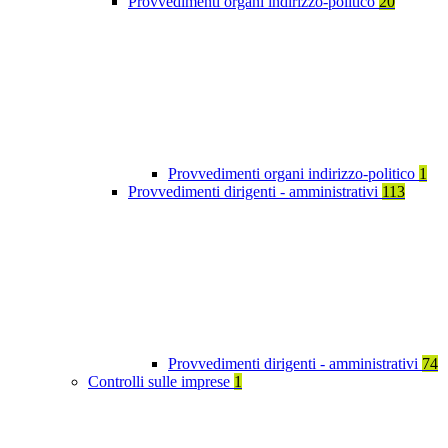
Provvedimenti organi indirizzo-politico
20
Provvedimenti organi indirizzo-politico
1
Provvedimenti dirigenti - amministrativi
113
Provvedimenti dirigenti - amministrativi
74
Controlli sulle imprese
1