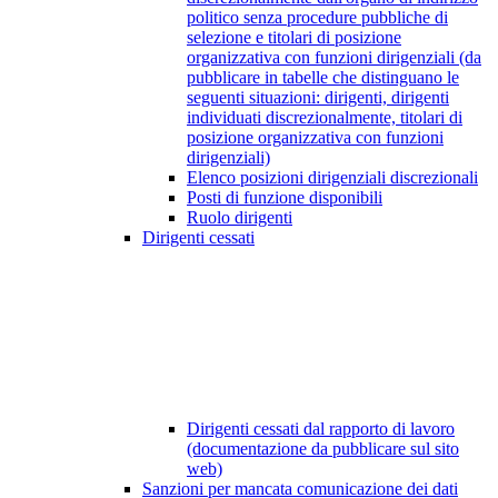
politico senza procedure pubbliche di
selezione e titolari di posizione
organizzativa con funzioni dirigenziali (da
pubblicare in tabelle che distinguano le
seguenti situazioni: dirigenti, dirigenti
individuati discrezionalmente, titolari di
posizione organizzativa con funzioni
dirigenziali)
Elenco posizioni dirigenziali discrezionali
Posti di funzione disponibili
Ruolo dirigenti
Dirigenti cessati
Dirigenti cessati dal rapporto di lavoro
(documentazione da pubblicare sul sito
web)
Sanzioni per mancata comunicazione dei dati