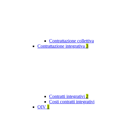
Contrattazione collettiva
Contrattazione integrativa
3
Contratti integrativi
2
Costi contratti integrativi
OIV
1