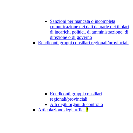
Sanzioni per mancata o incompleta
comunicazione dei dati da parte dei titolari
di incarichi politici, di amministrazione, di
direzione o di governo
Rendiconti gruppi consiliari regionali/provinciali
Rendiconti gruppi consiliari
regionali/provinciali
Atti degli organi di controllo
Articolazione degli uffici
3