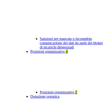
Sanzioni per mancata o incompleta
comunicazione dei dati da parte dei titolari
di incarichi dirigenziali
Posizioni organizzative
4
Posizioni organizzative
1
Dotazione organica