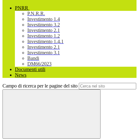
PNRR
P.N.R.R.
Investimento 1.4
Investimento 3.2
Investimento 2.1
Investimento 1.2
Investimento 1.4.1
Investimento 2.1
Investimento 3.1
Bandi
DM66/2023
Documenti utili
News
Campo di ricerca per le pagine del sito