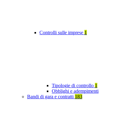
Controlli sulle imprese
1
Tipologie di controllo
1
Obblighi e adempimenti
Bandi di gara e contratti
183