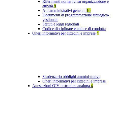
Riferimenti normativi su organizzazione e
attività
9
Atti amministrativi generali
16
Documenti di programmazione strategico-
gestionale
Statuti e leggi regionali
Codice disciplinare e codice di condotta
Oneri informativi per cittadini e imprese
4
Scadenzario obblighi amministrativi
Oneri informativi per cittadini e imprese
Attestazioni OIV o struttura analoga
4