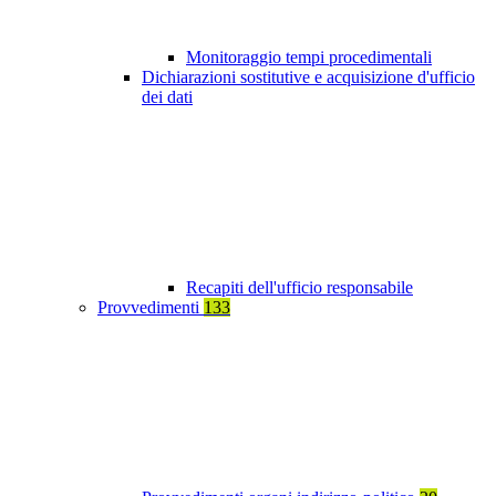
Monitoraggio tempi procedimentali
Dichiarazioni sostitutive e acquisizione d'ufficio
dei dati
Recapiti dell'ufficio responsabile
Provvedimenti
133