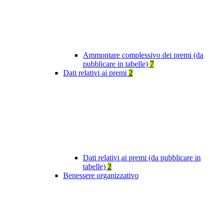
Ammontare complessivo dei premi (da
pubblicare in tabelle)
7
Dati relativi ai premi
2
Dati relativi ai premi (da pubblicare in
tabelle)
2
Benessere organizzativo