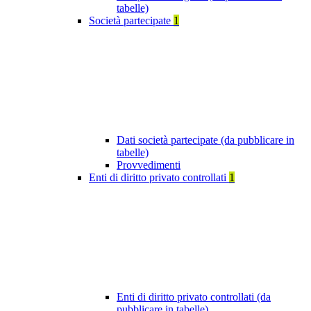
tabelle)
Società partecipate
1
Dati società partecipate (da pubblicare in
tabelle)
Provvedimenti
Enti di diritto privato controllati
1
Enti di diritto privato controllati (da
pubblicare in tabelle)