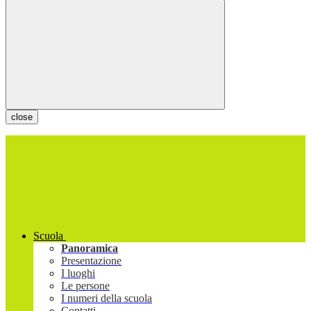
close
Scuola
Panoramica
Presentazione
I luoghi
Le persone
I numeri della scuola
Contatti