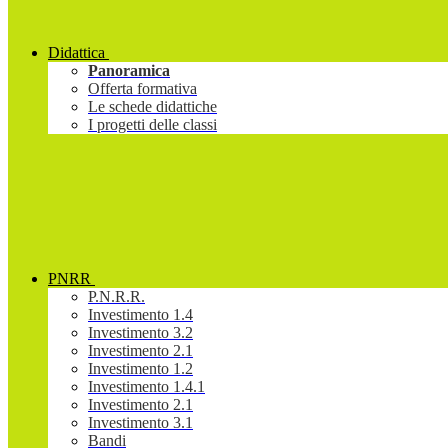
Didattica
Panoramica
Offerta formativa
Le schede didattiche
I progetti delle classi
PNRR
P.N.R.R.
Investimento 1.4
Investimento 3.2
Investimento 2.1
Investimento 1.2
Investimento 1.4.1
Investimento 2.1
Investimento 3.1
Bandi