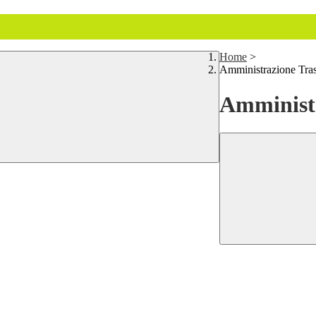
Home
>
Amministrazione Tra
Amministr