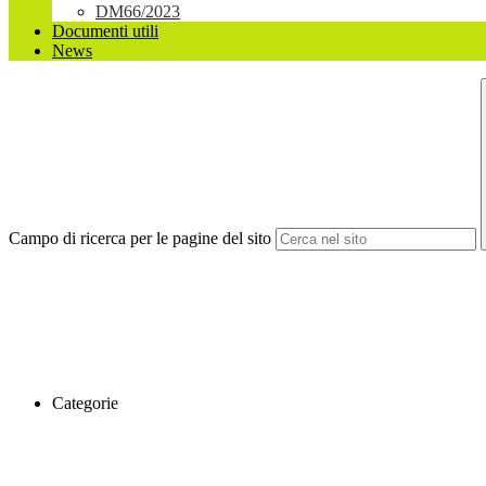
DM66/2023
Documenti utili
News
Campo di ricerca per le pagine del sito
Categorie