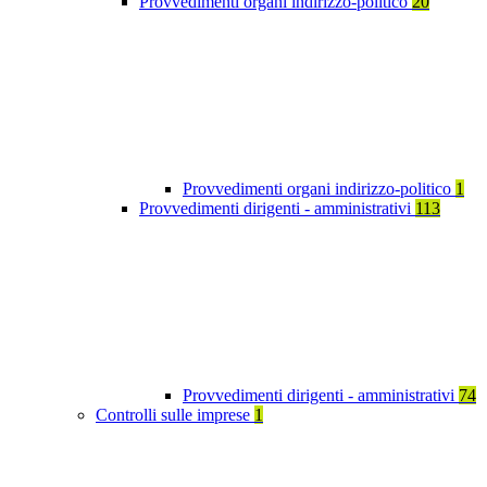
Provvedimenti organi indirizzo-politico
20
Provvedimenti organi indirizzo-politico
1
Provvedimenti dirigenti - amministrativi
113
Provvedimenti dirigenti - amministrativi
74
Controlli sulle imprese
1