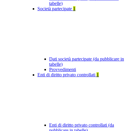
tabelle)
Società partecipate
1
Dati società partecipate (da pubblicare in
tabelle)
Provvedimenti
Enti di diritto privato controllati
1
Enti di diritto privato controllati (da
pubblicare in tabelle)