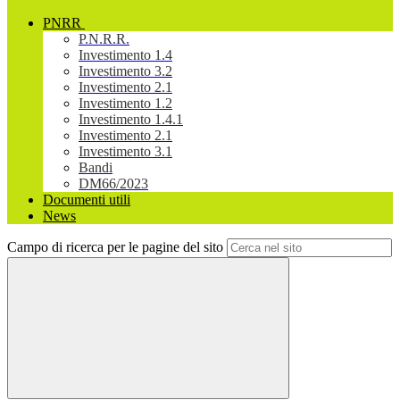
PNRR
P.N.R.R.
Investimento 1.4
Investimento 3.2
Investimento 2.1
Investimento 1.2
Investimento 1.4.1
Investimento 2.1
Investimento 3.1
Bandi
DM66/2023
Documenti utili
News
Campo di ricerca per le pagine del sito