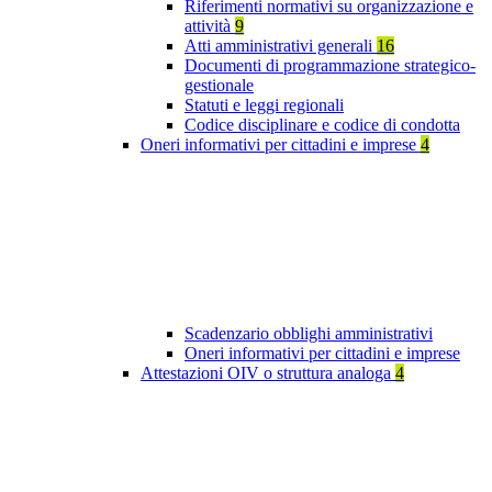
Riferimenti normativi su organizzazione e
attività
9
Atti amministrativi generali
16
Documenti di programmazione strategico-
gestionale
Statuti e leggi regionali
Codice disciplinare e codice di condotta
Oneri informativi per cittadini e imprese
4
Scadenzario obblighi amministrativi
Oneri informativi per cittadini e imprese
Attestazioni OIV o struttura analoga
4