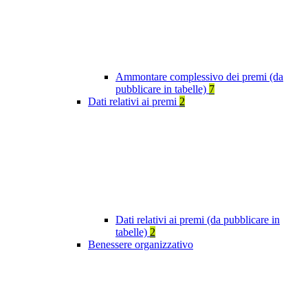
Ammontare complessivo dei premi (da
pubblicare in tabelle)
7
Dati relativi ai premi
2
Dati relativi ai premi (da pubblicare in
tabelle)
2
Benessere organizzativo