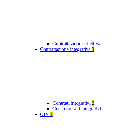
Contrattazione collettiva
Contrattazione integrativa
3
Contratti integrativi
2
Costi contratti integrativi
OIV
1