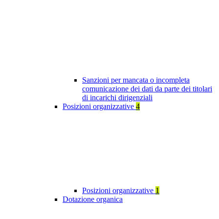
Sanzioni per mancata o incompleta
comunicazione dei dati da parte dei titolari
di incarichi dirigenziali
Posizioni organizzative
4
Posizioni organizzative
1
Dotazione organica