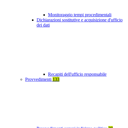
Monitoraggio tempi procedimentali
Dichiarazioni sostitutive e acquisizione d'ufficio
dei dati
Recapiti dell'ufficio responsabile
Provvedimenti
133