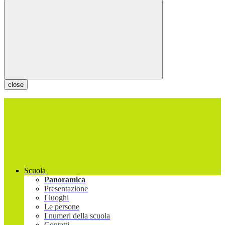
close
Scuola
Panoramica
Presentazione
I luoghi
Le persone
I numeri della scuola
Contatti