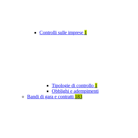
Controlli sulle imprese
1
Tipologie di controllo
1
Obblighi e adempimenti
Bandi di gara e contratti
183