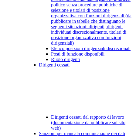
politico senza procedure pubbliche di
selezione e titolari di posizione
organizzativa con funzioni dirigenziali (da
pubblicare in tabelle che distinguano le
seguenti situazioni: dirigenti, dirigenti
individuati discrezionalmente, titolari di
posizione organizzativa con funzioni
dirigenziali)
Elenco posizioni dirigenziali discrezionali
Posti di funzione disponibili
Ruolo dirigenti
Dirigenti cessati
Dirigenti cessati dal rapporto di lavoro
(documentazione da pubblicare sul sito
web)
Sanzioni per mancata comunicazione dei dati