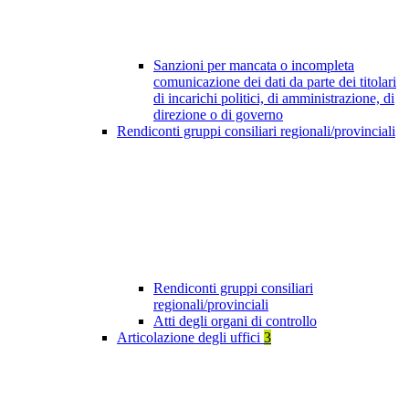
Sanzioni per mancata o incompleta
comunicazione dei dati da parte dei titolari
di incarichi politici, di amministrazione, di
direzione o di governo
Rendiconti gruppi consiliari regionali/provinciali
Rendiconti gruppi consiliari
regionali/provinciali
Atti degli organi di controllo
Articolazione degli uffici
3