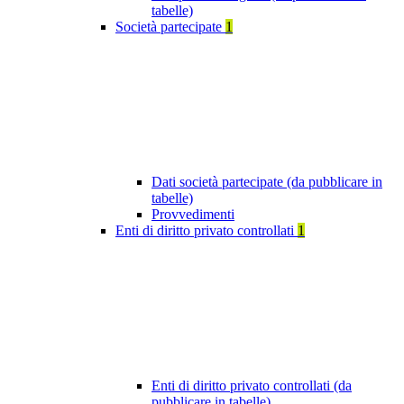
tabelle)
Società partecipate
1
Dati società partecipate (da pubblicare in
tabelle)
Provvedimenti
Enti di diritto privato controllati
1
Enti di diritto privato controllati (da
pubblicare in tabelle)