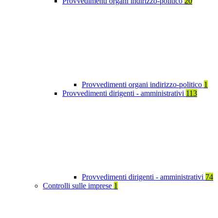
Provvedimenti organi indirizzo-politico
20
Provvedimenti organi indirizzo-politico
1
Provvedimenti dirigenti - amministrativi
113
Provvedimenti dirigenti - amministrativi
74
Controlli sulle imprese
1