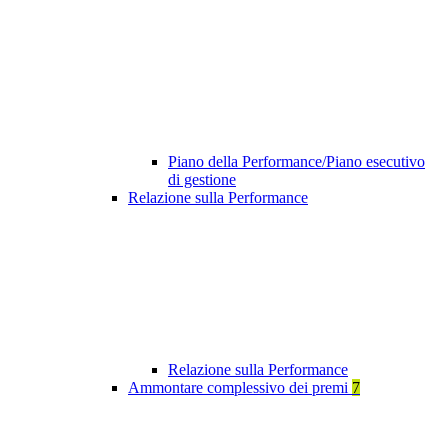
Piano della Performance/Piano esecutivo
di gestione
Relazione sulla Performance
Relazione sulla Performance
Ammontare complessivo dei premi
7