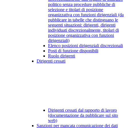
politico senza procedure pubbliche di
selezione e titolari di posizione
organizzativa con funzioni dirigenziali (da
pubblicare in tabelle che distinguano le
seguenti situazioni: dirigenti, dirigenti
individuati discrezionalmente, titolari di
posizione organizzativa con funzioni
dirigenziali)
Elenco posizioni dirigenziali discrezionali
Posti di funzione disponibili
Ruolo dirigenti
Dirigenti cessati
Dirigenti cessati dal rapporto di lavoro
(documentazione da pubblicare sul sito
web)
Sanzioni per mancata comunicazione dei dati