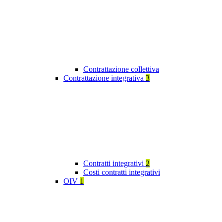
Contrattazione collettiva
Contrattazione integrativa
3
Contratti integrativi
2
Costi contratti integrativi
OIV
1