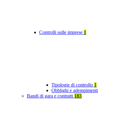
Controlli sulle imprese
1
Tipologie di controllo
1
Obblighi e adempimenti
Bandi di gara e contratti
183