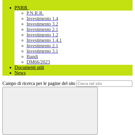
PNRR
P.N.R.R.
Investimento 1.4
Investimento 3.2
Investimento 2.1
Investimento 1.2
Investimento 1.4.1
Investimento 2.1
Investimento 3.1
Bandi
DM66/2023
Documenti utili
News
Campo di ricerca per le pagine del sito