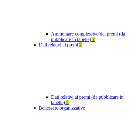
Ammontare complessivo dei premi (da
pubblicare in tabelle)
7
Dati relativi ai premi
2
Dati relativi ai premi (da pubblicare in
tabelle)
2
Benessere organizzativo