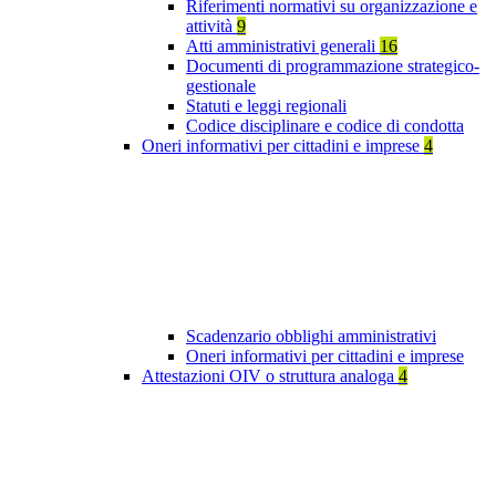
Riferimenti normativi su organizzazione e
attività
9
Atti amministrativi generali
16
Documenti di programmazione strategico-
gestionale
Statuti e leggi regionali
Codice disciplinare e codice di condotta
Oneri informativi per cittadini e imprese
4
Scadenzario obblighi amministrativi
Oneri informativi per cittadini e imprese
Attestazioni OIV o struttura analoga
4