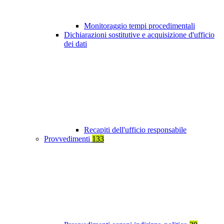
Monitoraggio tempi procedimentali
Dichiarazioni sostitutive e acquisizione d'ufficio
dei dati
Recapiti dell'ufficio responsabile
Provvedimenti
133