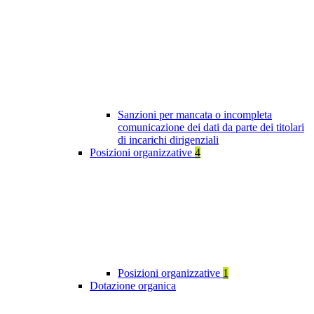
Sanzioni per mancata o incompleta
comunicazione dei dati da parte dei titolari
di incarichi dirigenziali
Posizioni organizzative
4
Posizioni organizzative
1
Dotazione organica