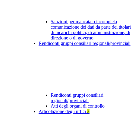
Sanzioni per mancata o incompleta
comunicazione dei dati da parte dei titolari
di incarichi politici, di amministrazione, di
direzione o di governo
Rendiconti gruppi consiliari regionali/provinciali
Rendiconti gruppi consiliari
regionali/provinciali
Atti degli organi di controllo
Articolazione degli uffici
3