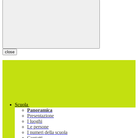
close
Scuola
Panoramica
Presentazione
I luoghi
Le persone
I numeri della scuola
Contatti