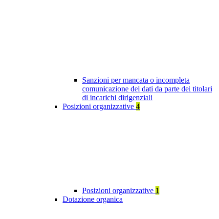
Sanzioni per mancata o incompleta
comunicazione dei dati da parte dei titolari
di incarichi dirigenziali
Posizioni organizzative
4
Posizioni organizzative
1
Dotazione organica