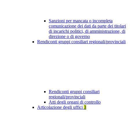
Sanzioni per mancata o incompleta
comunicazione dei dati da parte dei titolari
di incarichi politici, di amministrazione, di
direzione o di governo
Rendiconti gruppi consiliari regionali/provinciali
Rendiconti gruppi consiliari
regionali/provinciali
Atti degli organi di controllo
Articolazione degli uffici
3