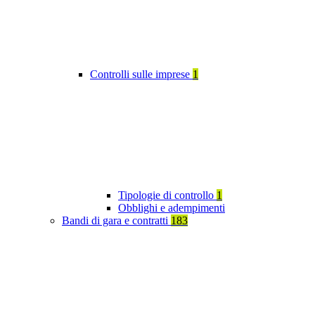
Controlli sulle imprese
1
Tipologie di controllo
1
Obblighi e adempimenti
Bandi di gara e contratti
183