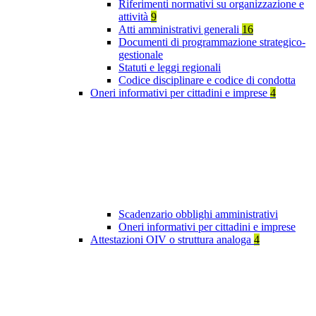
Riferimenti normativi su organizzazione e
attività
9
Atti amministrativi generali
16
Documenti di programmazione strategico-
gestionale
Statuti e leggi regionali
Codice disciplinare e codice di condotta
Oneri informativi per cittadini e imprese
4
Scadenzario obblighi amministrativi
Oneri informativi per cittadini e imprese
Attestazioni OIV o struttura analoga
4