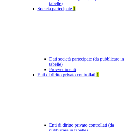
tabelle)
Società partecipate
1
Dati società partecipate (da pubblicare in
tabelle)
Provvedimenti
Enti di diritto privato controllati
1
Enti di diritto privato controllati (da
pubblicare in tabelle)