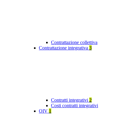
Contrattazione collettiva
Contrattazione integrativa
3
Contratti integrativi
2
Costi contratti integrativi
OIV
1