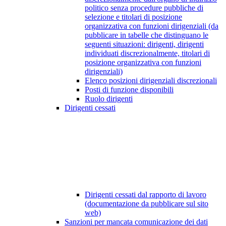
politico senza procedure pubbliche di
selezione e titolari di posizione
organizzativa con funzioni dirigenziali (da
pubblicare in tabelle che distinguano le
seguenti situazioni: dirigenti, dirigenti
individuati discrezionalmente, titolari di
posizione organizzativa con funzioni
dirigenziali)
Elenco posizioni dirigenziali discrezionali
Posti di funzione disponibili
Ruolo dirigenti
Dirigenti cessati
Dirigenti cessati dal rapporto di lavoro
(documentazione da pubblicare sul sito
web)
Sanzioni per mancata comunicazione dei dati