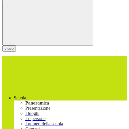
close
Scuola
Panoramica
Presentazione
I luoghi
Le persone
I numeri della scuola
Contatti