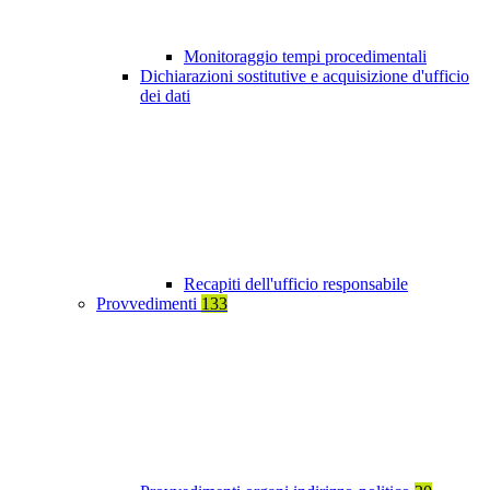
Monitoraggio tempi procedimentali
Dichiarazioni sostitutive e acquisizione d'ufficio
dei dati
Recapiti dell'ufficio responsabile
Provvedimenti
133