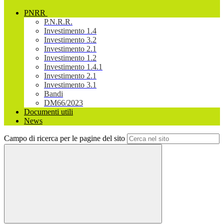
PNRR
P.N.R.R.
Investimento 1.4
Investimento 3.2
Investimento 2.1
Investimento 1.2
Investimento 1.4.1
Investimento 2.1
Investimento 3.1
Bandi
DM66/2023
Documenti utili
News
Campo di ricerca per le pagine del sito