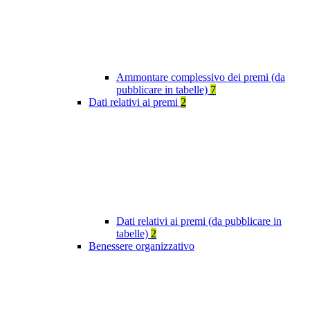
Ammontare complessivo dei premi (da
pubblicare in tabelle)
7
Dati relativi ai premi
2
Dati relativi ai premi (da pubblicare in
tabelle)
2
Benessere organizzativo