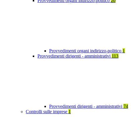
Provvedimenti organi indirizzo-politico
20
Provvedimenti organi indirizzo-politico
1
Provvedimenti dirigenti - amministrativi
113
Provvedimenti dirigenti - amministrativi
74
Controlli sulle imprese
1