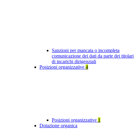
Sanzioni per mancata o incompleta
comunicazione dei dati da parte dei titolari
di incarichi dirigenziali
Posizioni organizzative
4
Posizioni organizzative
1
Dotazione organica