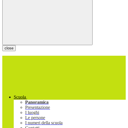
close
Scuola
Panoramica
Presentazione
I luoghi
Le persone
I numeri della scuola
Contatti