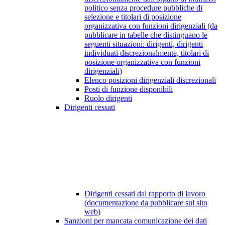
politico senza procedure pubbliche di
selezione e titolari di posizione
organizzativa con funzioni dirigenziali (da
pubblicare in tabelle che distinguano le
seguenti situazioni: dirigenti, dirigenti
individuati discrezionalmente, titolari di
posizione organizzativa con funzioni
dirigenziali)
Elenco posizioni dirigenziali discrezionali
Posti di funzione disponibili
Ruolo dirigenti
Dirigenti cessati
Dirigenti cessati dal rapporto di lavoro
(documentazione da pubblicare sul sito
web)
Sanzioni per mancata comunicazione dei dati