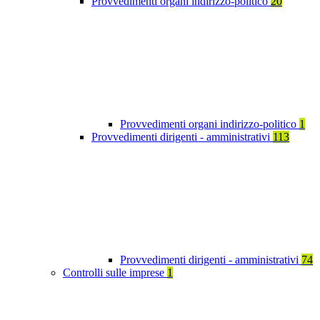
Provvedimenti organi indirizzo-politico
20
Provvedimenti organi indirizzo-politico
1
Provvedimenti dirigenti - amministrativi
113
Provvedimenti dirigenti - amministrativi
74
Controlli sulle imprese
1