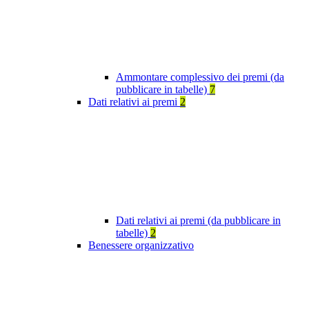
Ammontare complessivo dei premi (da
pubblicare in tabelle)
7
Dati relativi ai premi
2
Dati relativi ai premi (da pubblicare in
tabelle)
2
Benessere organizzativo