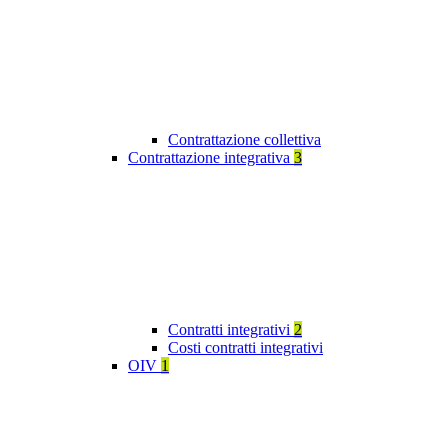
Contrattazione collettiva
Contrattazione integrativa
3
Contratti integrativi
2
Costi contratti integrativi
OIV
1