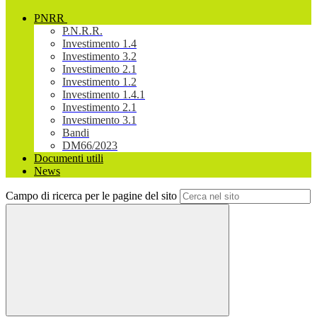
PNRR
P.N.R.R.
Investimento 1.4
Investimento 3.2
Investimento 2.1
Investimento 1.2
Investimento 1.4.1
Investimento 2.1
Investimento 3.1
Bandi
DM66/2023
Documenti utili
News
Campo di ricerca per le pagine del sito