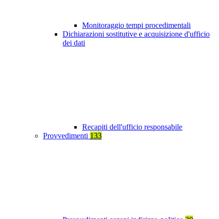
Monitoraggio tempi procedimentali
Dichiarazioni sostitutive e acquisizione d'ufficio
dei dati
Recapiti dell'ufficio responsabile
Provvedimenti
133