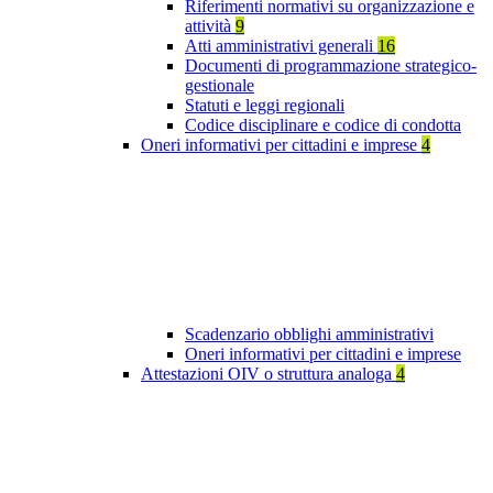
Riferimenti normativi su organizzazione e
attività
9
Atti amministrativi generali
16
Documenti di programmazione strategico-
gestionale
Statuti e leggi regionali
Codice disciplinare e codice di condotta
Oneri informativi per cittadini e imprese
4
Scadenzario obblighi amministrativi
Oneri informativi per cittadini e imprese
Attestazioni OIV o struttura analoga
4