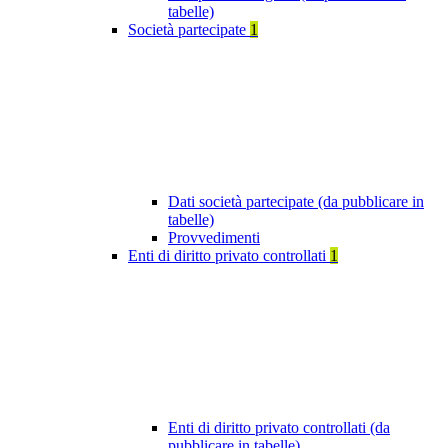
tabelle)
Società partecipate
1
Dati società partecipate (da pubblicare in
tabelle)
Provvedimenti
Enti di diritto privato controllati
1
Enti di diritto privato controllati (da
pubblicare in tabelle)