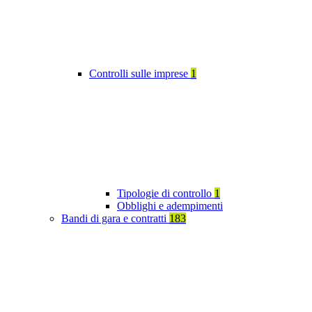
Controlli sulle imprese
1
Tipologie di controllo
1
Obblighi e adempimenti
Bandi di gara e contratti
183