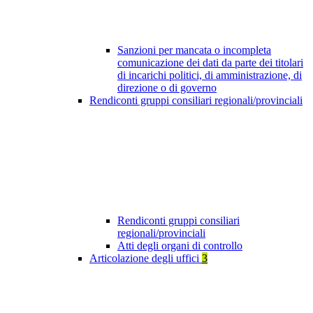
Sanzioni per mancata o incompleta
comunicazione dei dati da parte dei titolari
di incarichi politici, di amministrazione, di
direzione o di governo
Rendiconti gruppi consiliari regionali/provinciali
Rendiconti gruppi consiliari
regionali/provinciali
Atti degli organi di controllo
Articolazione degli uffici
3