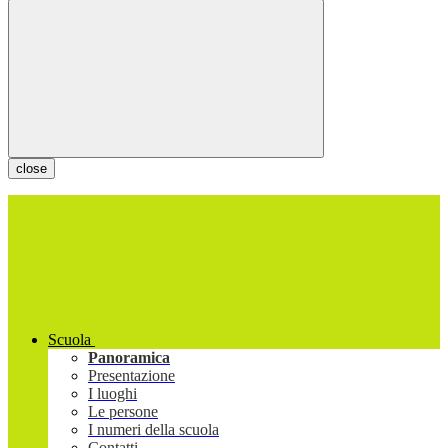
close
Scuola
Panoramica
Presentazione
I luoghi
Le persone
I numeri della scuola
Contatti