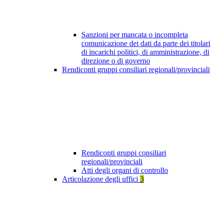
Sanzioni per mancata o incompleta
comunicazione dei dati da parte dei titolari
di incarichi politici, di amministrazione, di
direzione o di governo
Rendiconti gruppi consiliari regionali/provinciali
Rendiconti gruppi consiliari
regionali/provinciali
Atti degli organi di controllo
Articolazione degli uffici
3