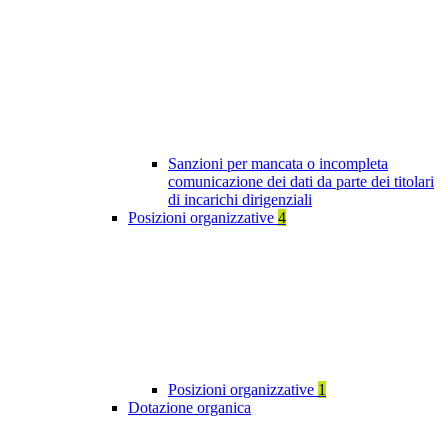
Sanzioni per mancata o incompleta
comunicazione dei dati da parte dei titolari
di incarichi dirigenziali
Posizioni organizzative
4
Posizioni organizzative
1
Dotazione organica