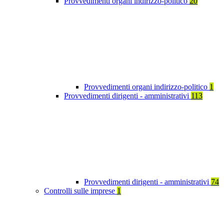
Provvedimenti organi indirizzo-politico
20
Provvedimenti organi indirizzo-politico
1
Provvedimenti dirigenti - amministrativi
113
Provvedimenti dirigenti - amministrativi
74
Controlli sulle imprese
1