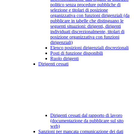
politico senza procedure pubbliche di
selezione e titolari di posizione
organizzativa con funzioni dirigenziali (da
pubblicare in tabelle che distinguano le
seguenti situazioni: dirigenti, dirigenti
individuati discrezionalmente, titolari di
posizione organizzativa con funzioni
dirigenziali)
Elenco posizioni dirigenziali discrezionali
Posti di funzione disponibili
Ruolo dirigenti
Dirigenti cessati
Dirigenti cessati dal rapporto di lavoro
(documentazione da pubblicare sul sito
web)
Sanzioni per mancata comunicazione dei dati