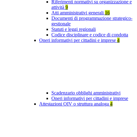
Riferimenti normativi su organizzazione e
attività
9
Atti amministrativi generali
16
Documenti di programmazione strategico-
gestionale
Statuti e leggi regionali
Codice disciplinare e codice di condotta
Oneri informativi per cittadini e imprese
4
Scadenzario obblighi amministrativi
Oneri informativi per cittadini e imprese
Attestazioni OIV o struttura analoga
4