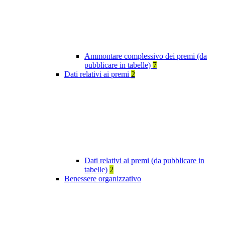
Ammontare complessivo dei premi (da
pubblicare in tabelle)
7
Dati relativi ai premi
2
Dati relativi ai premi (da pubblicare in
tabelle)
2
Benessere organizzativo