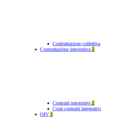
Contrattazione collettiva
Contrattazione integrativa
3
Contratti integrativi
2
Costi contratti integrativi
OIV
1