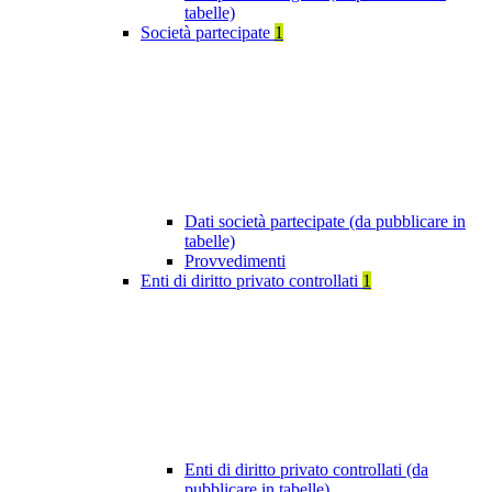
tabelle)
Società partecipate
1
Dati società partecipate (da pubblicare in
tabelle)
Provvedimenti
Enti di diritto privato controllati
1
Enti di diritto privato controllati (da
pubblicare in tabelle)