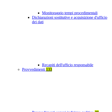
Monitoraggio tempi procedimentali
Dichiarazioni sostitutive e acquisizione d'ufficio
dei dati
Recapiti dell'ufficio responsabile
Provvedimenti
133