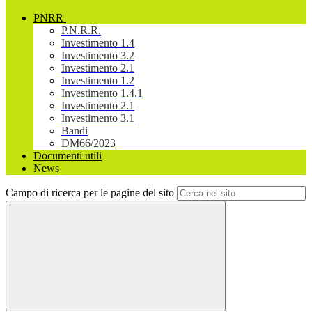
PNRR
P.N.R.R.
Investimento 1.4
Investimento 3.2
Investimento 2.1
Investimento 1.2
Investimento 1.4.1
Investimento 2.1
Investimento 3.1
Bandi
DM66/2023
Documenti utili
News
Campo di ricerca per le pagine del sito