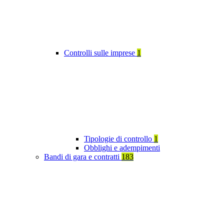
Controlli sulle imprese
1
Tipologie di controllo
1
Obblighi e adempimenti
Bandi di gara e contratti
183