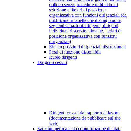
politico senza procedure pubbliche di
selezione e titolari di posizione
organizzativa con funzioni dirigenziali (da
pubblicare in tabelle che distinguano le
seguenti situazioni: dirigenti, dirigenti
individuati discrezionalmente, titolari di
posizione organizzativa con funzioni
dirigenziali)
Elenco posizioni dirigenziali discrezionali
Posti di funzione disponibili
Ruolo dirigenti
Dirigenti cessati
Dirigenti cessati dal rapporto di lavoro
(documentazione da pubblicare sul sito
web)
Sanzioni per mancata comunicazione dei dati