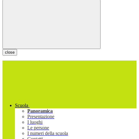
close
Scuola
Panoramica
Presentazione
I luoghi
Le persone
I numeri della scuola
Contatti