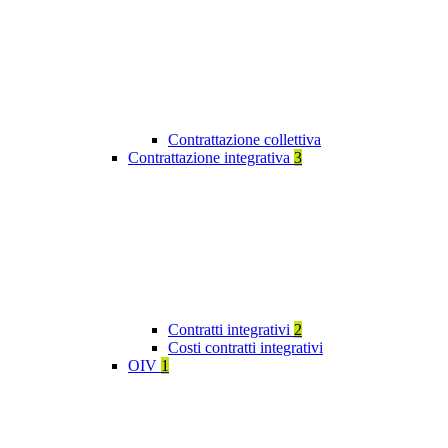
Contrattazione collettiva
Contrattazione integrativa
3
Contratti integrativi
2
Costi contratti integrativi
OIV
1