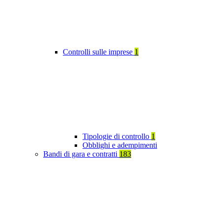
Controlli sulle imprese
1
Tipologie di controllo
1
Obblighi e adempimenti
Bandi di gara e contratti
183