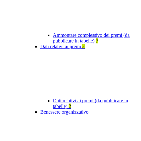
Ammontare complessivo dei premi (da
pubblicare in tabelle)
7
Dati relativi ai premi
2
Dati relativi ai premi (da pubblicare in
tabelle)
2
Benessere organizzativo