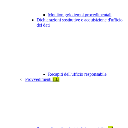
Monitoraggio tempi procedimentali
Dichiarazioni sostitutive e acquisizione d'ufficio
dei dati
Recapiti dell'ufficio responsabile
Provvedimenti
133