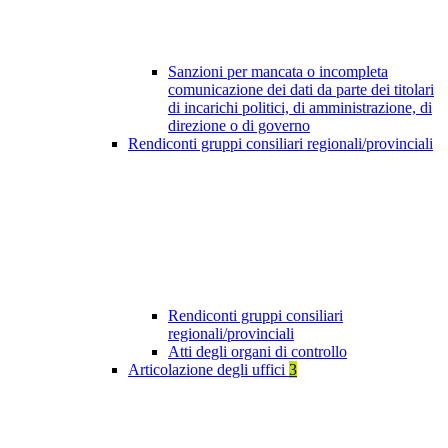
Sanzioni per mancata o incompleta
comunicazione dei dati da parte dei titolari
di incarichi politici, di amministrazione, di
direzione o di governo
Rendiconti gruppi consiliari regionali/provinciali
Rendiconti gruppi consiliari
regionali/provinciali
Atti degli organi di controllo
Articolazione degli uffici
3