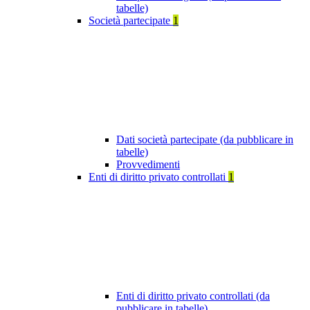
tabelle)
Società partecipate
1
Dati società partecipate (da pubblicare in
tabelle)
Provvedimenti
Enti di diritto privato controllati
1
Enti di diritto privato controllati (da
pubblicare in tabelle)