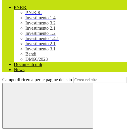
PNRR
P.N.R.R.
Investimento 1.4
Investimento 3.2
Investimento 2.1
Investimento 1.2
Investimento 1.4.1
Investimento 2.1
Investimento 3.1
Bandi
DM66/2023
Documenti utili
News
Campo di ricerca per le pagine del sito