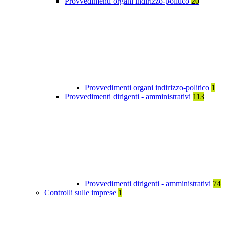
Provvedimenti organi indirizzo-politico
20
Provvedimenti organi indirizzo-politico
1
Provvedimenti dirigenti - amministrativi
113
Provvedimenti dirigenti - amministrativi
74
Controlli sulle imprese
1