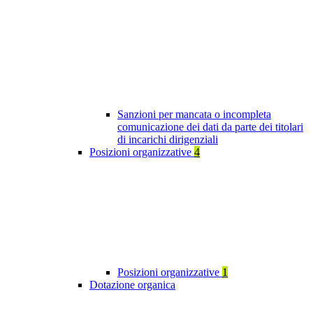
Sanzioni per mancata o incompleta
comunicazione dei dati da parte dei titolari
di incarichi dirigenziali
Posizioni organizzative
4
Posizioni organizzative
1
Dotazione organica