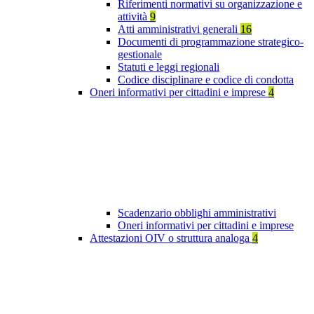
Riferimenti normativi su organizzazione e
attività
9
Atti amministrativi generali
16
Documenti di programmazione strategico-
gestionale
Statuti e leggi regionali
Codice disciplinare e codice di condotta
Oneri informativi per cittadini e imprese
4
Scadenzario obblighi amministrativi
Oneri informativi per cittadini e imprese
Attestazioni OIV o struttura analoga
4