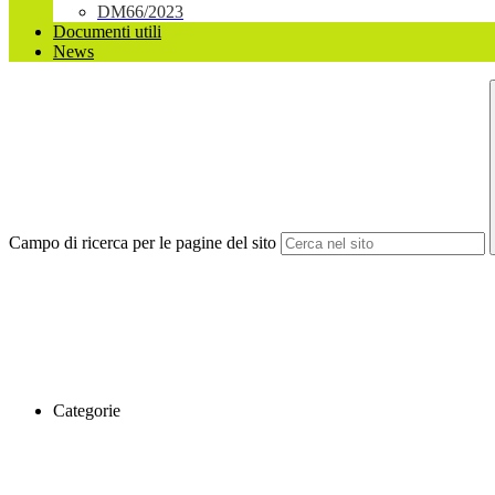
DM66/2023
Documenti utili
News
Campo di ricerca per le pagine del sito
Categorie