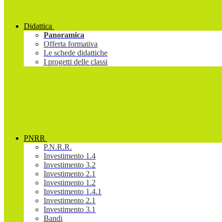
Didattica
Panoramica
Offerta formativa
Le schede didattiche
I progetti delle classi
PNRR
P.N.R.R.
Investimento 1.4
Investimento 3.2
Investimento 2.1
Investimento 1.2
Investimento 1.4.1
Investimento 2.1
Investimento 3.1
Bandi