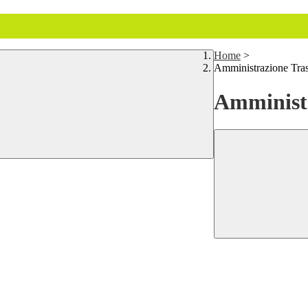
Home
>
Amministrazione Tra
Amministr