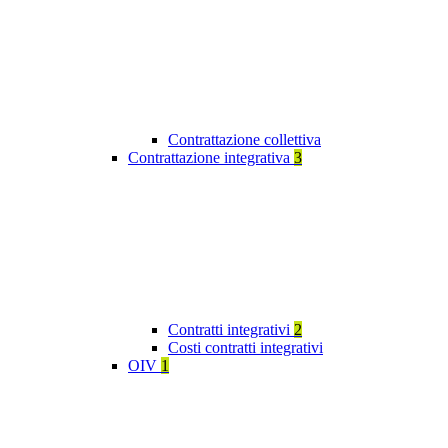
Contrattazione collettiva
Contrattazione integrativa
3
Contratti integrativi
2
Costi contratti integrativi
OIV
1