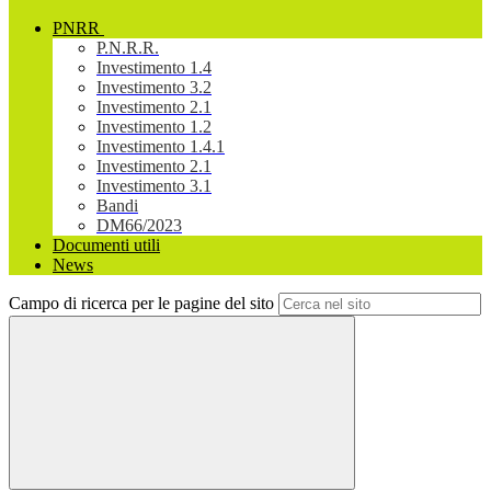
PNRR
P.N.R.R.
Investimento 1.4
Investimento 3.2
Investimento 2.1
Investimento 1.2
Investimento 1.4.1
Investimento 2.1
Investimento 3.1
Bandi
DM66/2023
Documenti utili
News
Campo di ricerca per le pagine del sito