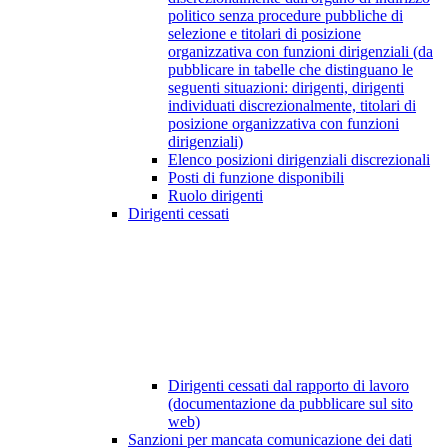
politico senza procedure pubbliche di
selezione e titolari di posizione
organizzativa con funzioni dirigenziali (da
pubblicare in tabelle che distinguano le
seguenti situazioni: dirigenti, dirigenti
individuati discrezionalmente, titolari di
posizione organizzativa con funzioni
dirigenziali)
Elenco posizioni dirigenziali discrezionali
Posti di funzione disponibili
Ruolo dirigenti
Dirigenti cessati
Dirigenti cessati dal rapporto di lavoro
(documentazione da pubblicare sul sito
web)
Sanzioni per mancata comunicazione dei dati