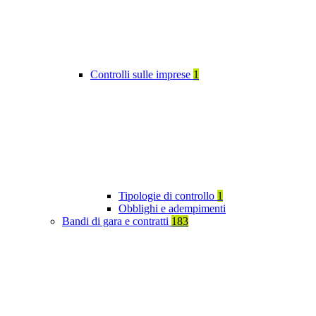
Controlli sulle imprese
1
Tipologie di controllo
1
Obblighi e adempimenti
Bandi di gara e contratti
183