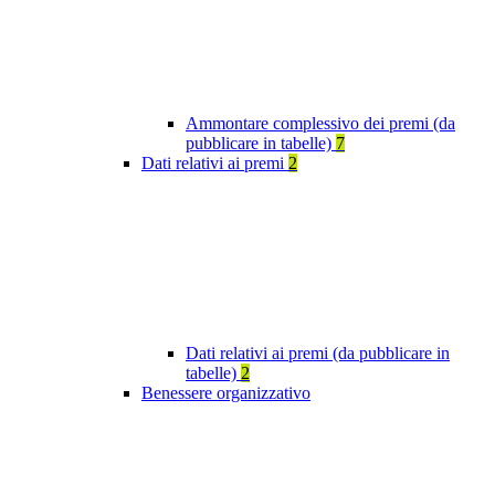
Ammontare complessivo dei premi (da
pubblicare in tabelle)
7
Dati relativi ai premi
2
Dati relativi ai premi (da pubblicare in
tabelle)
2
Benessere organizzativo