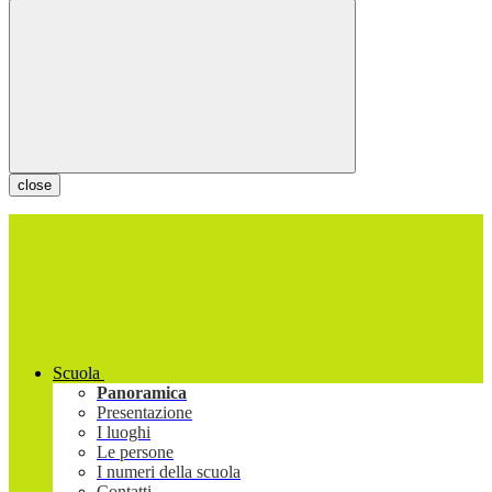
close
Scuola
Panoramica
Presentazione
I luoghi
Le persone
I numeri della scuola
Contatti