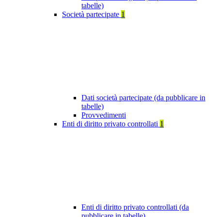
tabelle)
Società partecipate
1
Dati società partecipate (da pubblicare in
tabelle)
Provvedimenti
Enti di diritto privato controllati
1
Enti di diritto privato controllati (da
pubblicare in tabelle)