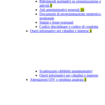
Riferimenti normativi su organizzazione e
attività
9
Atti amministrativi generali
16
Documenti di programmazione strategico-
gestionale
Statuti e leggi regionali
Codice disciplinare e codice di condotta
Oneri informativi per cittadini e imprese
4
Scadenzario obblighi amministrativi
Oneri informativi per cittadini e imprese
Attestazioni OIV o struttura analoga
4