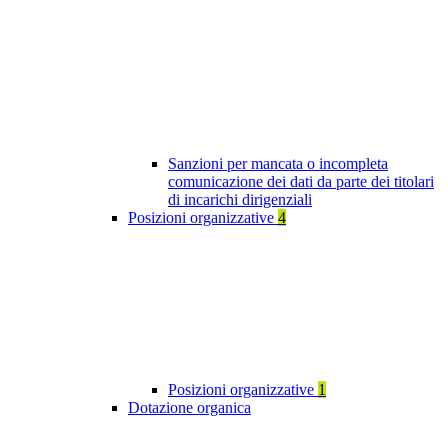
Sanzioni per mancata o incompleta
comunicazione dei dati da parte dei titolari
di incarichi dirigenziali
Posizioni organizzative
4
Posizioni organizzative
1
Dotazione organica