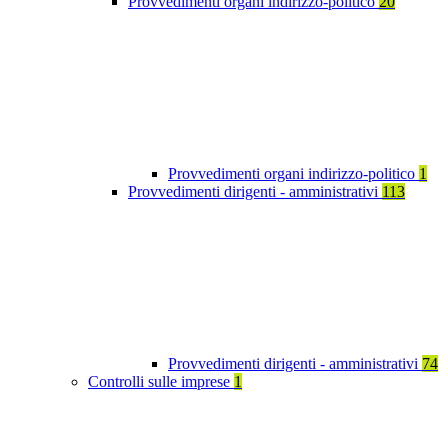
Provvedimenti organi indirizzo-politico
20
Provvedimenti organi indirizzo-politico
1
Provvedimenti dirigenti - amministrativi
113
Provvedimenti dirigenti - amministrativi
74
Controlli sulle imprese
1