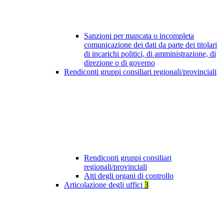
Sanzioni per mancata o incompleta
comunicazione dei dati da parte dei titolari
di incarichi politici, di amministrazione, di
direzione o di governo
Rendiconti gruppi consiliari regionali/provinciali
Rendiconti gruppi consiliari
regionali/provinciali
Atti degli organi di controllo
Articolazione degli uffici
3