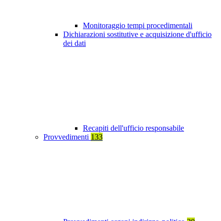
Monitoraggio tempi procedimentali
Dichiarazioni sostitutive e acquisizione d'ufficio
dei dati
Recapiti dell'ufficio responsabile
Provvedimenti
133