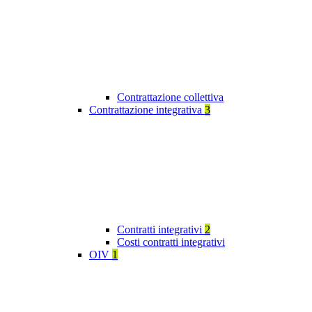
Contrattazione collettiva
Contrattazione integrativa
3
Contratti integrativi
2
Costi contratti integrativi
OIV
1