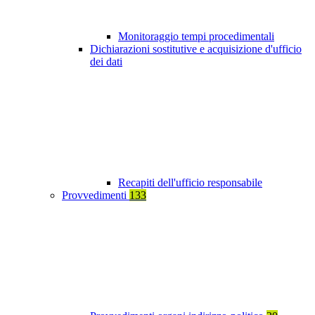
Monitoraggio tempi procedimentali
Dichiarazioni sostitutive e acquisizione d'ufficio
dei dati
Recapiti dell'ufficio responsabile
Provvedimenti
133