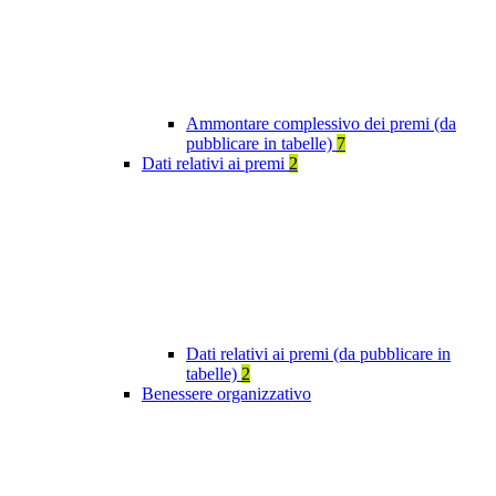
Ammontare complessivo dei premi (da
pubblicare in tabelle)
7
Dati relativi ai premi
2
Dati relativi ai premi (da pubblicare in
tabelle)
2
Benessere organizzativo