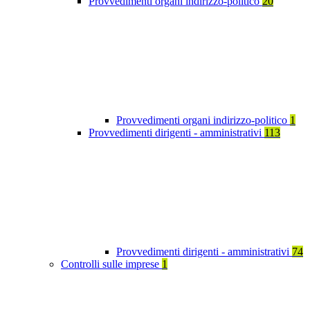
Provvedimenti organi indirizzo-politico
20
Provvedimenti organi indirizzo-politico
1
Provvedimenti dirigenti - amministrativi
113
Provvedimenti dirigenti - amministrativi
74
Controlli sulle imprese
1