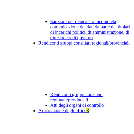
Sanzioni per mancata o incompleta
comunicazione dei dati da parte dei titolari
di incarichi politici, di amministrazione, di
direzione o di governo
Rendiconti gruppi consiliari regionali/provinciali
Rendiconti gruppi consiliari
regionali/provinciali
Atti degli organi di controllo
Articolazione degli uffici
3