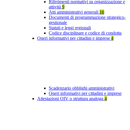
Riferimenti normativi su organizzazione e
attività
9
Atti amministrativi generali
16
Documenti di programmazione strategico-
gestionale
Statuti e leggi regionali
Codice disciplinare e codice di condotta
Oneri informativi per cittadini e imprese
4
Scadenzario obblighi amministrativi
Oneri informativi per cittadini e imprese
Attestazioni OIV o struttura analoga
4