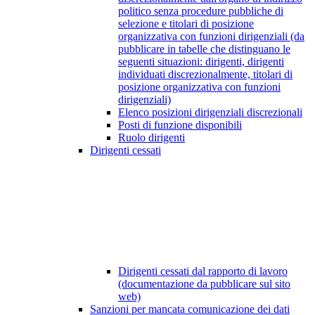
politico senza procedure pubbliche di
selezione e titolari di posizione
organizzativa con funzioni dirigenziali (da
pubblicare in tabelle che distinguano le
seguenti situazioni: dirigenti, dirigenti
individuati discrezionalmente, titolari di
posizione organizzativa con funzioni
dirigenziali)
Elenco posizioni dirigenziali discrezionali
Posti di funzione disponibili
Ruolo dirigenti
Dirigenti cessati
Dirigenti cessati dal rapporto di lavoro
(documentazione da pubblicare sul sito
web)
Sanzioni per mancata comunicazione dei dati