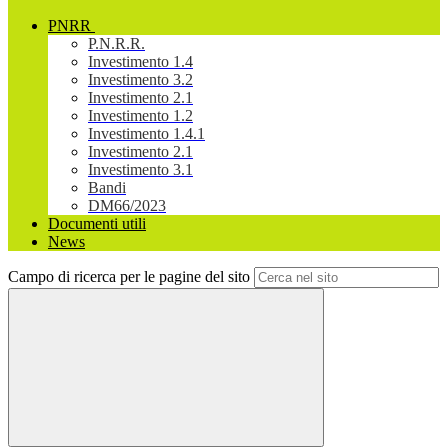
PNRR
P.N.R.R.
Investimento 1.4
Investimento 3.2
Investimento 2.1
Investimento 1.2
Investimento 1.4.1
Investimento 2.1
Investimento 3.1
Bandi
DM66/2023
Documenti utili
News
Campo di ricerca per le pagine del sito