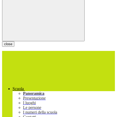
close
Scuola
Panoramica
Presentazione
I luoghi
Le persone
I numeri della scuola
Contatti