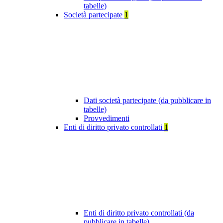
tabelle)
Società partecipate
1
Dati società partecipate (da pubblicare in
tabelle)
Provvedimenti
Enti di diritto privato controllati
1
Enti di diritto privato controllati (da
pubblicare in tabelle)