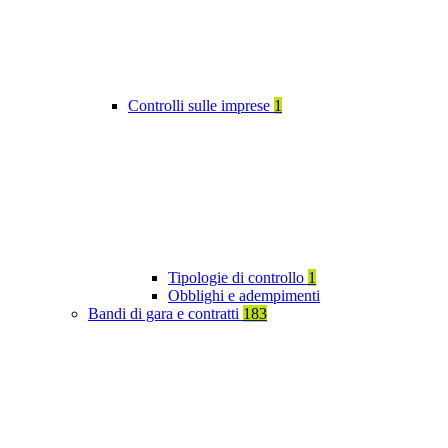
Controlli sulle imprese
1
Tipologie di controllo
1
Obblighi e adempimenti
Bandi di gara e contratti
183