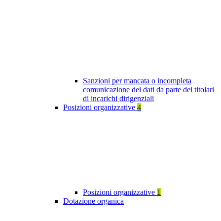
Sanzioni per mancata o incompleta
comunicazione dei dati da parte dei titolari
di incarichi dirigenziali
Posizioni organizzative
4
Posizioni organizzative
1
Dotazione organica