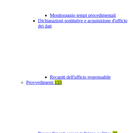
Monitoraggio tempi procedimentali
Dichiarazioni sostitutive e acquisizione d'ufficio
dei dati
Recapiti dell'ufficio responsabile
Provvedimenti
133