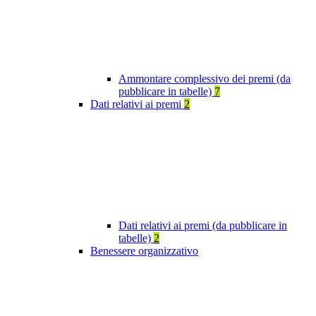
Ammontare complessivo dei premi (da
pubblicare in tabelle)
7
Dati relativi ai premi
2
Dati relativi ai premi (da pubblicare in
tabelle)
2
Benessere organizzativo