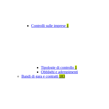
Controlli sulle imprese
1
Tipologie di controllo
1
Obblighi e adempimenti
Bandi di gara e contratti
183