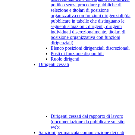
politico senza procedure pubbliche di
selezione e titolari di posizione
organizzativa con funzioni dirigenziali (da
pubblicare in tabelle che distinguano le
seguenti situazioni: dirigenti, dirigenti
individuati discrezionalmente, titolari di
posizione organizzativa con funzioni
dirigenziali)
Elenco posizioni dirigenziali discrezionali
Posti di funzione disponibili
Ruolo dirigenti
Dirigenti cessati
Dirigenti cessati dal rapporto di lavoro
(documentazione da pubblicare sul sito
web)
Sanzioni per mancata comunicazione dei dati