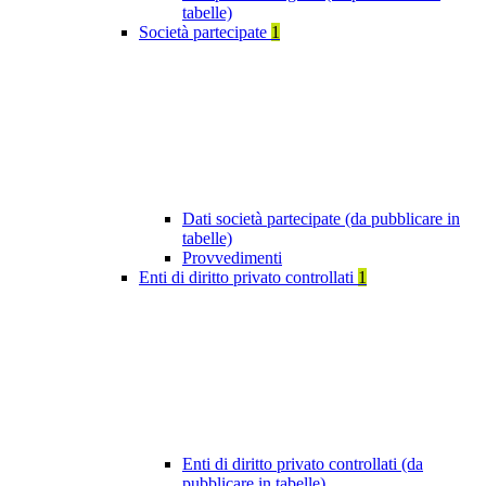
tabelle)
Società partecipate
1
Dati società partecipate (da pubblicare in
tabelle)
Provvedimenti
Enti di diritto privato controllati
1
Enti di diritto privato controllati (da
pubblicare in tabelle)