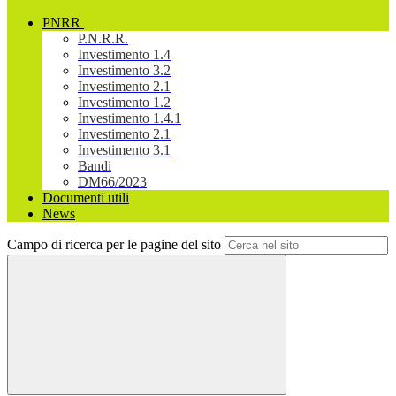
PNRR
P.N.R.R.
Investimento 1.4
Investimento 3.2
Investimento 2.1
Investimento 1.2
Investimento 1.4.1
Investimento 2.1
Investimento 3.1
Bandi
DM66/2023
Documenti utili
News
Campo di ricerca per le pagine del sito