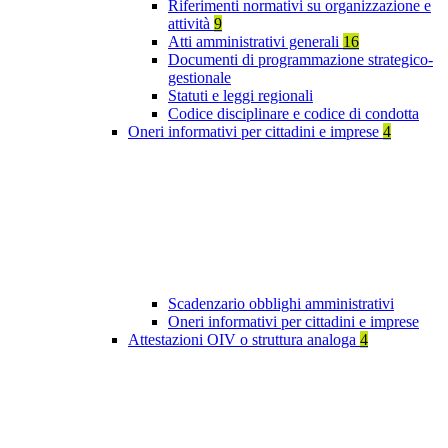
Riferimenti normativi su organizzazione e
attività
9
Atti amministrativi generali
16
Documenti di programmazione strategico-
gestionale
Statuti e leggi regionali
Codice disciplinare e codice di condotta
Oneri informativi per cittadini e imprese
4
Scadenzario obblighi amministrativi
Oneri informativi per cittadini e imprese
Attestazioni OIV o struttura analoga
4