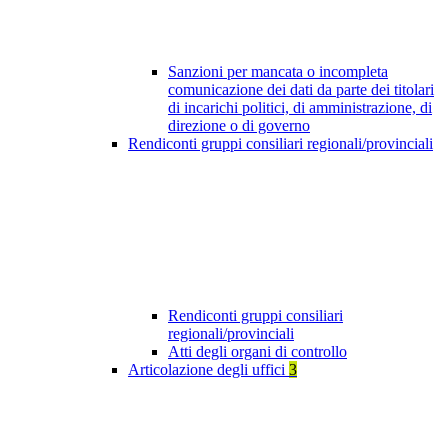
Sanzioni per mancata o incompleta
comunicazione dei dati da parte dei titolari
di incarichi politici, di amministrazione, di
direzione o di governo
Rendiconti gruppi consiliari regionali/provinciali
Rendiconti gruppi consiliari
regionali/provinciali
Atti degli organi di controllo
Articolazione degli uffici
3