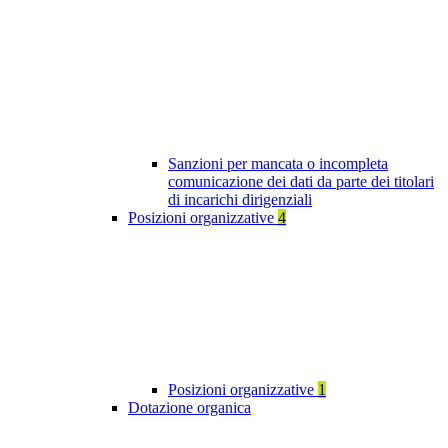
Sanzioni per mancata o incompleta
comunicazione dei dati da parte dei titolari
di incarichi dirigenziali
Posizioni organizzative
4
Posizioni organizzative
1
Dotazione organica