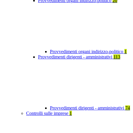
Provvedimenti organi indirizzo-politico
20
Provvedimenti organi indirizzo-politico
1
Provvedimenti dirigenti - amministrativi
113
Provvedimenti dirigenti - amministrativi
74
Controlli sulle imprese
1