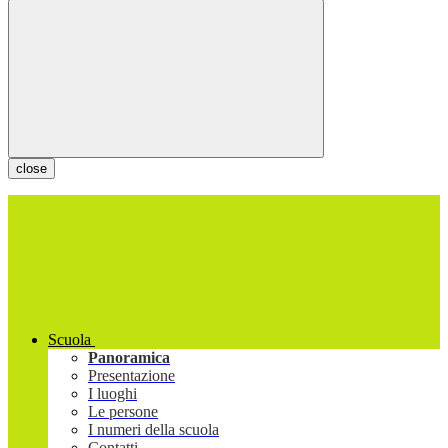
close
Scuola
Panoramica
Presentazione
I luoghi
Le persone
I numeri della scuola
Contatti