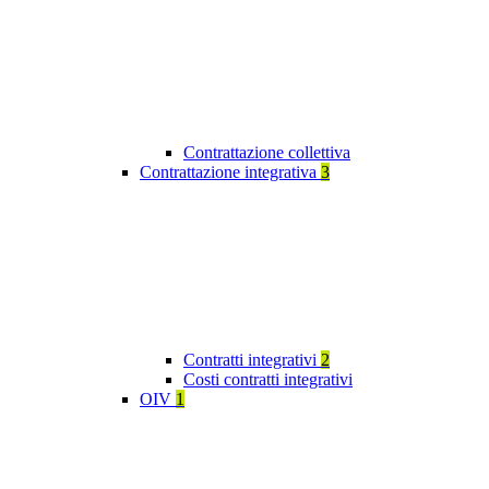
Contrattazione collettiva
Contrattazione integrativa
3
Contratti integrativi
2
Costi contratti integrativi
OIV
1